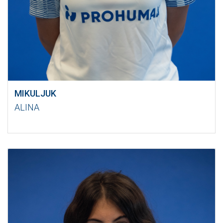
MIKULJUK
ALINA