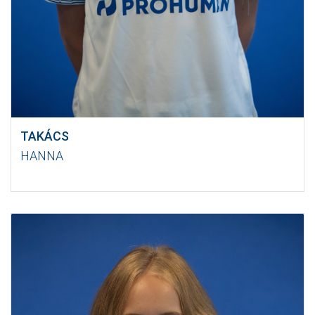
TAKÁCS
HANNA