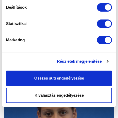
Beállítások
Statisztikai
Marketing
BAKOS
DORKA
Részletek megjelenítése
Összes süti engedélyezése
Kiválasztás engedélyezése