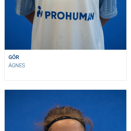
GÓR
ÁGNES