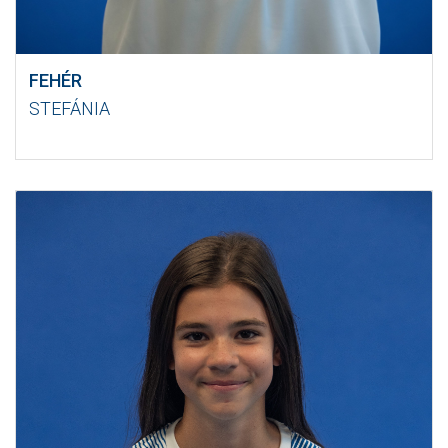
FEHÉR
STEFÁNIA