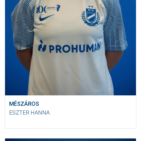
MÉSZÁROS
ESZTER HANNA