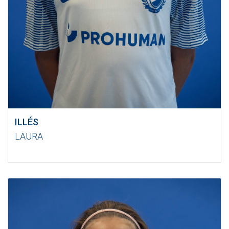
ILLÉS
LAURA