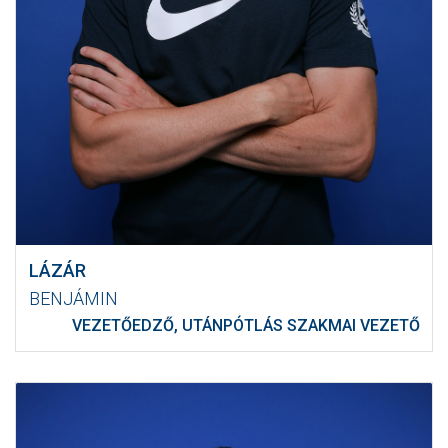
LÁZÁR
BENJÁMIN
VEZETŐEDZŐ, UTÁNPÓTLÁS SZAKMAI VEZETŐ