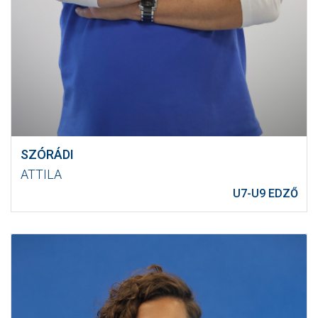
SZÓRÁDI
ATTILA
U7-U9 EDZŐ