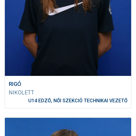
RIGÓ
NIKOLETT
U14 EDZŐ, NŐI SZEKCIÓ TECHNIKAI VEZETŐ