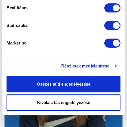
Beállítások
Statisztikai
Marketing
Részletek megjelenítése
Összes süti engedélyezése
Kiválasztás engedélyezése