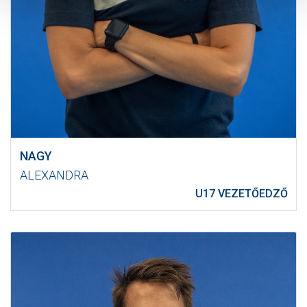
NAGY
ALEXANDRA
U17 VEZETŐEDZŐ