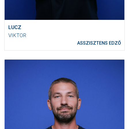
LUCZ
VIKTOR
ASSZISZTENS EDZŐ