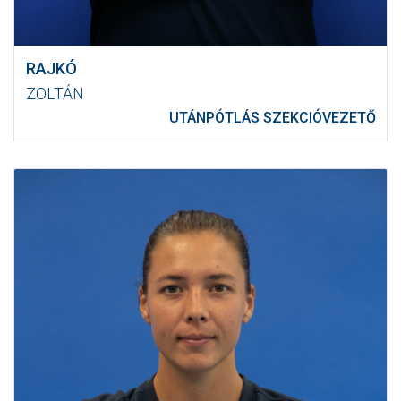
RAJKÓ
ZOLTÁN
UTÁNPÓTLÁS SZEKCIÓVEZETŐ