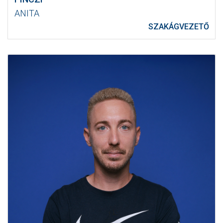
ANITA
SZAKÁGVEZETŐ