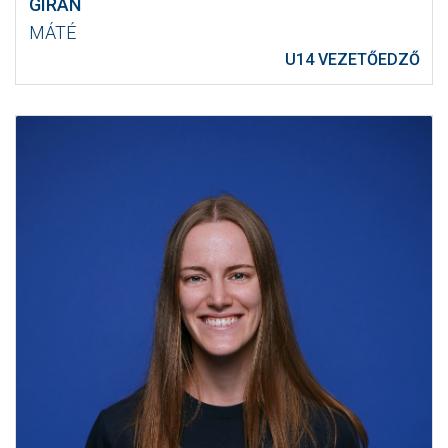
GIRÁN
MÁTÉ
U14 VEZETŐEDZŐ