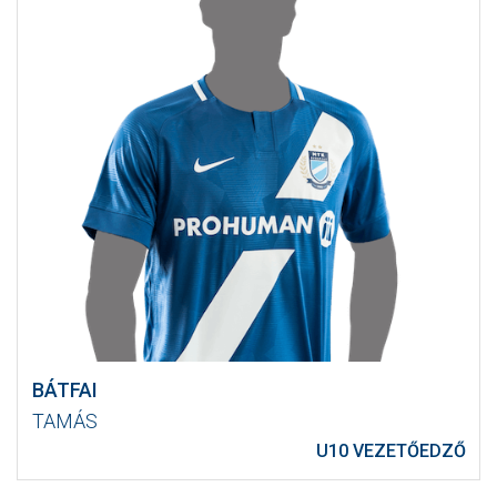
BÁTFAI
TAMÁS
U10 VEZETŐEDZŐ