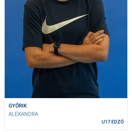
GYŐRIK
ALEXANDRA
U17 EDZŐ