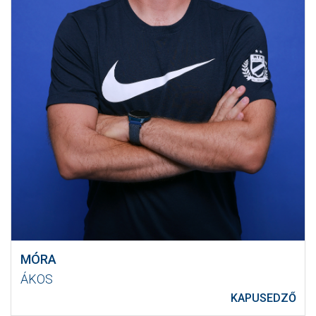
MÓRA
ÁKOS
KAPUSEDZŐ