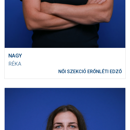
NAGY
RÉKA
NŐI SZEKCIÓ ERŐNLÉTI EDZŐ