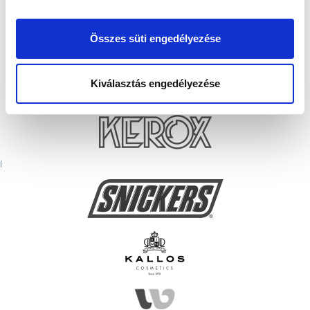
Összes süti engedélyezése
Kiválasztás engedélyezése
Í