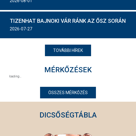
2026-08-01
TIZENHAT BAJNOKI VÁR RÁNK AZ ŐSZ SORÁN
2026-07-27
TOVÁBBI HÍREK
MÉRKŐZÉSEK
ÖSSZES MÉRKŐZÉS
DICSŐSÉGTÁBLA