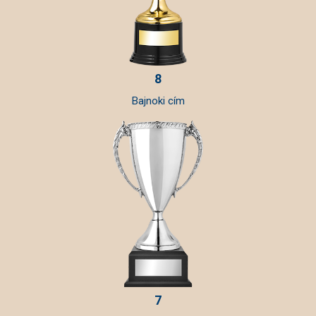
8
Bajnoki cím
7