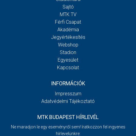
Sajtó
MTK TV
Férfi Csapat
Akadémia
Jegyértékesítés
Webshop
Stadion
Egyesület
Kapcsolat
INFORMÁCIÓK
Impresszum
Adatvédelmi Tájékoztató
MTK BUDAPEST HÍRLEVÉL
Ne maradjon le egy eseményről sem! Iratkozzon fel ingyenes
hírlevelünkre: