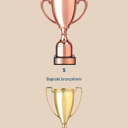
5
Bajnoki bronzérem