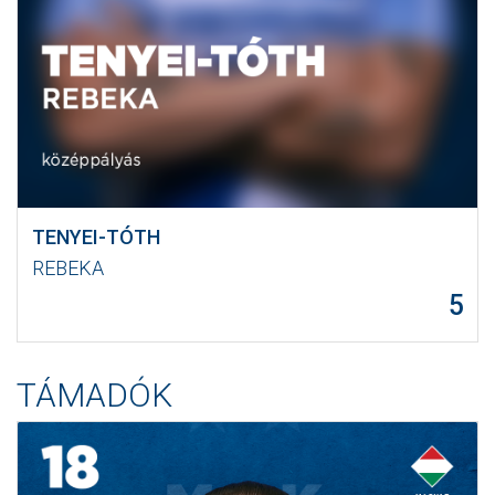
TENYEI-TÓTH
REBEKA
5
TÁMADÓK