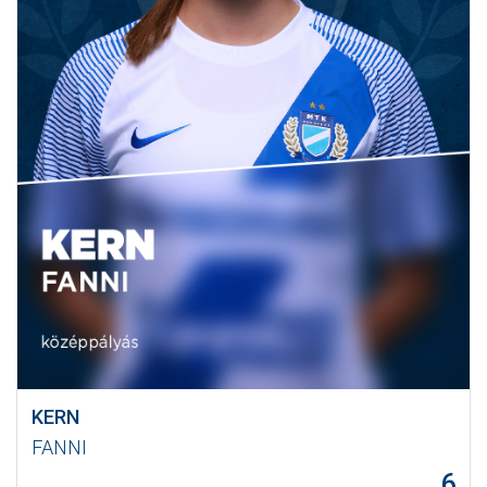
KERN
FANNI
6