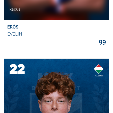
ERŐS
EVELIN
99