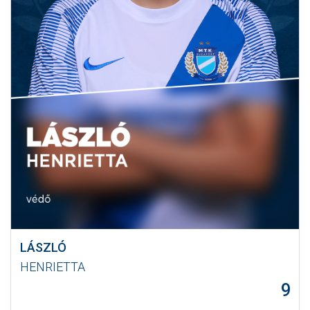
LÁSZLÓ
HENRIETTA
9