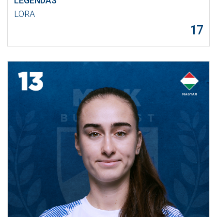
LEGENDÁS
LORA
17