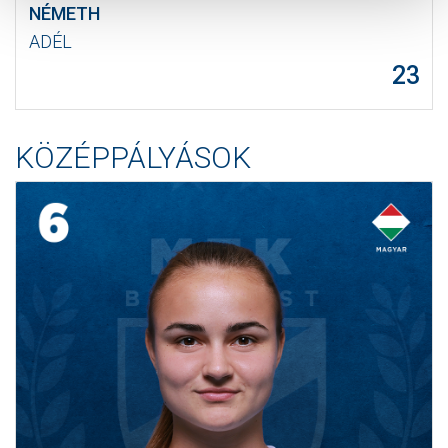
NÉMETH
ADÉL
23
KÖZÉPPÁLYÁSOK