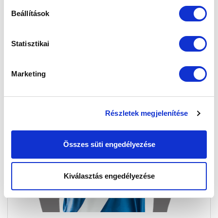
Beállítások
Statisztikai
Marketing
Részletek megjelenítése
Összes süti engedélyezése
Kiválasztás engedélyezése