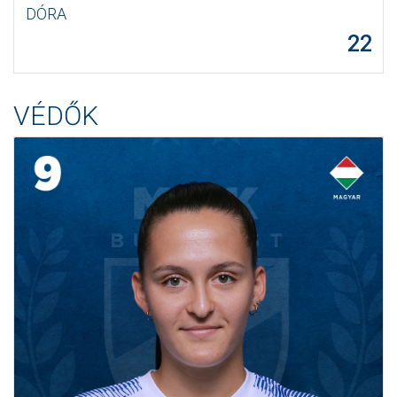
DÓRA
22
VÉDŐK