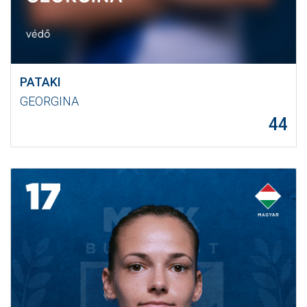
PATAKI
GEORGINA
44