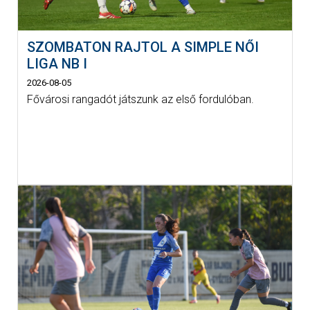
SZOMBATON RAJTOL A SIMPLE NŐI
LIGA NB I
2026-08-05
Fővárosi rangadót játszunk az első fordulóban.