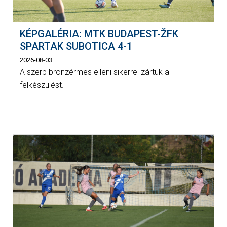
KÉPGALÉRIA: MTK BUDAPEST-ŽFK
SPARTAK SUBOTICA 4-1
2026-08-03
A szerb bronzérmes elleni sikerrel zártuk a
felkészülést.