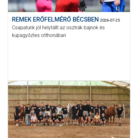
REMEK ERŐFELMÉRŐ BÉCSBEN
2026-07-25
Csapatunk jól helytállt az osztrák bajnok és
kupagyőztes otthonában.