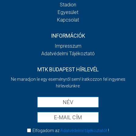
Stadion
Egyesület
Kapcsolat
INFORMÁCIÓK
Impresszum
Adatvédelmi Tájékoztató
MTK BUDAPEST HÍRLEVÉL
Ne maradjon le egy eseményről sem! Iratkozzon fel ingyenes
hírlevelünkre:
Elfogadom az
Adatvédelmi tájékoztatót
!