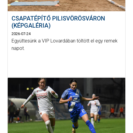
CSAPATÉPÍTŐ PILISVÖRÖSVÁRON
(KÉPGALÉRIA)
2026-07-24
Együttesünk a VIP Lovardában töltött el egy remek
napot.