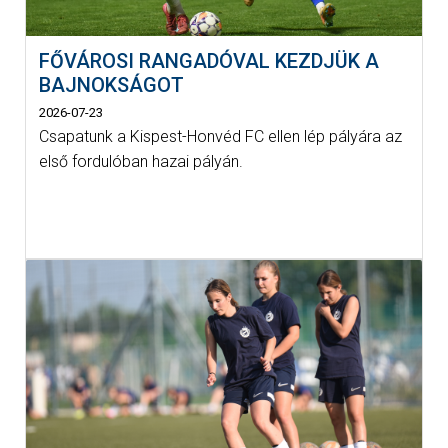
FŐVÁROSI RANGADÓVAL KEZDJÜK A
BAJNOKSÁGOT
2026-07-23
Csapatunk a Kispest-Honvéd FC ellen lép pályára az
első fordulóban hazai pályán.