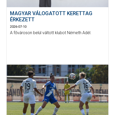
MAGYAR VÁLOGATOTT KERETTAG
ÉRKEZETT
2026-07-10
A fővároson belül váltott klubot Németh Adél.