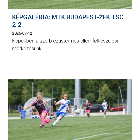
KÉPGALÉRIA: MTK BUDAPEST-ŽFK TSC
2-2
2026-07-12
Képekben a szerb ezüstérmes elleni felkészülési
mérkőzésünk.