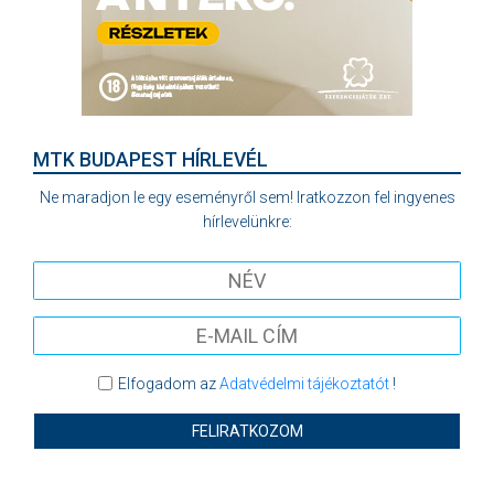
MTK BUDAPEST HÍRLEVÉL
Ne maradjon le egy eseményről sem! Iratkozzon fel ingyenes
hírlevelünkre:
Elfogadom az
Adatvédelmi tájékoztatót
!
FELIRATKOZOM