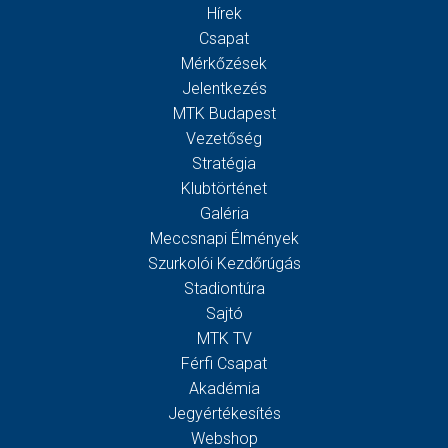
Hírek
Csapat
Mérkőzések
Jelentkezés
MTK Budapest
Vezetőség
Stratégia
Klubtörténet
Galéria
Meccsnapi Élmények
Szurkolói Kezdőrúgás
Stadiontúra
Sajtó
MTK TV
Férfi Csapat
Akadémia
Jegyértékesítés
Webshop