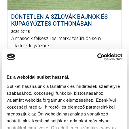
DÖNTETLEN A SZLOVÁK BAJNOK ÉS
KUPAGYŐZTES OTTHONÁBAN
2026-07-18
A második felkészülési mérkőzésünkön sem
találtunk legyőzőre.
Ez a weboldal sütiket használ.
Sütiket használunk a tartalmak és hirdetések személyre
szabásához, közösségi funkciók biztosításához,
valamint weboldalforgalmunk elemzéséhez. Ezenkívül
közösségi média-, hirdető- és elemező partnereinkkel
megosztjuk az Ön weboldalhasználatra vonatkozó
adatait, akik kombinálhatják az adatokat más olyan
adatokkal, amelyeket Ön adott meg számukra vagy az