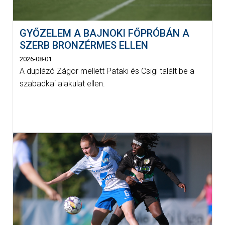
GYŐZELEM A BAJNOKI FŐPRÓBÁN A
SZERB BRONZÉRMES ELLEN
2026-08-01
A duplázó Zágor mellett Pataki és Csigi talált be a
szabadkai alakulat ellen.