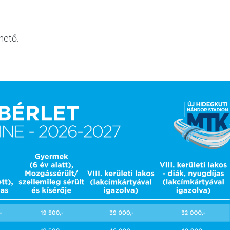
hető.