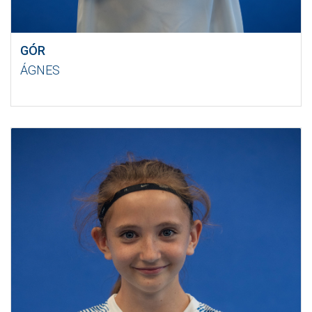
GÓR
ÁGNES