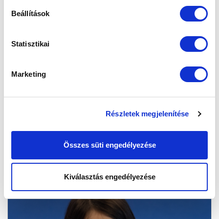
Beállítások
Statisztikai
Marketing
ILLÉS
Részletek megjelenítése
LAURA
Összes süti engedélyezése
Kiválasztás engedélyezése