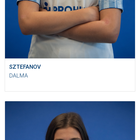
SZTEFANOV
DALMA