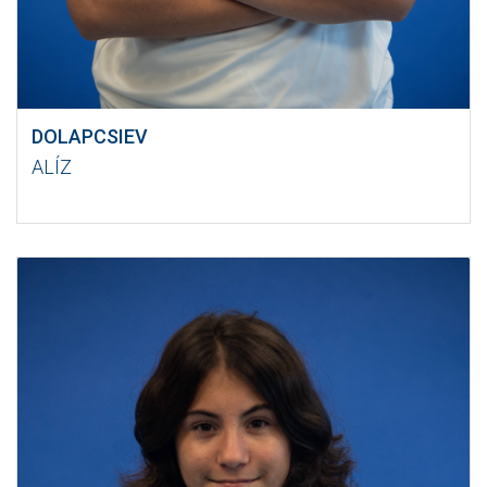
DOLAPCSIEV
ALÍZ