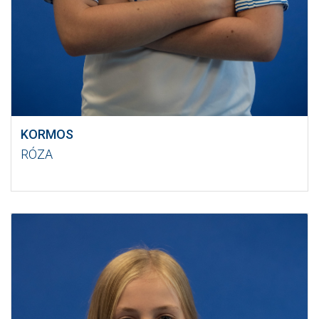
KORMOS
RÓZA