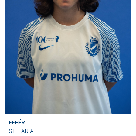
FEHÉR
STEFÁNIA