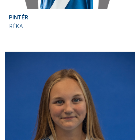
PINTÉR
RÉKA