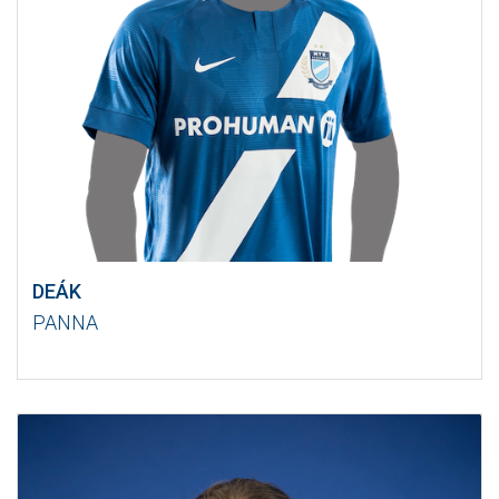
DEÁK
PANNA