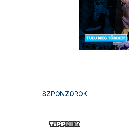
SZPONZOROK