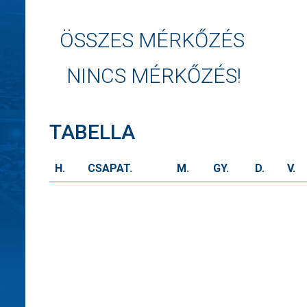
ÖSSZES MÉRKŐZÉS
NINCS MÉRKŐZÉS!
TABELLA
H.
CSAPAT.
M.
GY.
D.
V.