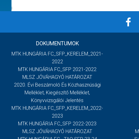
Í
DOKUMENTUMOK
MTK HUNGÁRIA FC_SFP_KERELEM_2021-
2022
MTK HUNGÁRIA FC_SFP 2021-2022
MLSZ JÓVÁHAGYÓ HATÁROZAT
2020. Évi Beszámoló És Közhasznúsági
Melléklet, Kiegészítő Melléklet,
Könyvvizsgálói Jelentés
MTK HUNGÁRIA FC_SFP_KERELEM_2022-
2023
MTK HUNGÁRIA FC_SFP 2022-2023
MLSZ JÓVÁHAGYÓ HATÁROZAT
M