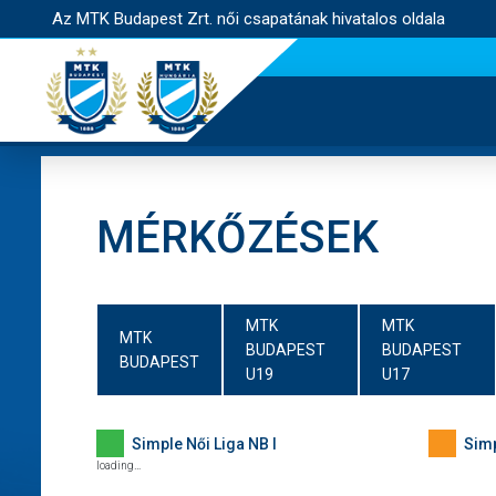
Az MTK Budapest Zrt. női csapatának hivatalos oldala
MÉRKŐZÉSEK
MTK
MTK
MTK
BUDAPEST
BUDAPEST
BUDAPEST
U19
U17
Simple Női Liga NB I
Simp