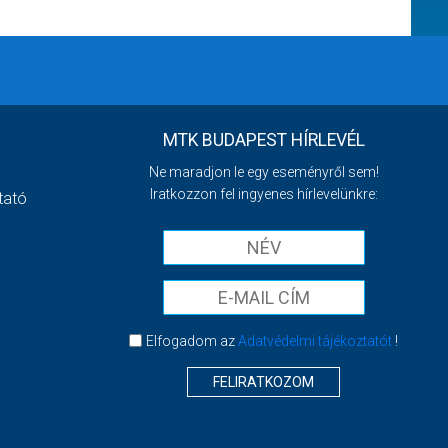
MTK BUDAPEST HÍRLEVÉL
Ne maradjon le egy eseményről sem!
Iratkozzon fel ingyenes hírlevelünkre:
tató
Elfogadom az
Adatvédelmi tájékoztatót
!
FELIRATKOZOM