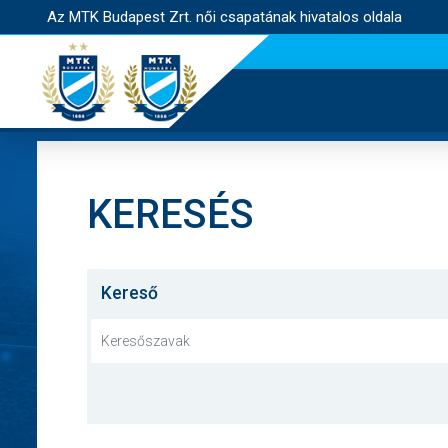
Az MTK Budapest Zrt. női csapatának hivatalos oldala
KERESÉS
Kereső