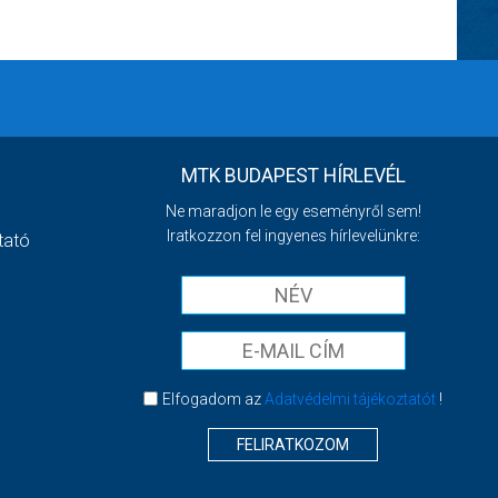
MTK BUDAPEST HÍRLEVÉL
Ne maradjon le egy eseményről sem!
Iratkozzon fel ingyenes hírlevelünkre:
tató
Elfogadom az
Adatvédelmi tájékoztatót
!
FELIRATKOZOM