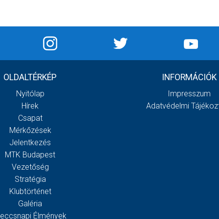
OLDALTÉRKÉP
INFORMÁCIÓK
Nyitólap
Impresszum
Hírek
Adatvédelmi Tájékoz
Csapat
Mérkőzések
Jelentkezés
MTK Budapest
Vezetőség
Stratégia
Klubtörténet
Galéria
eccsnapi Élmények