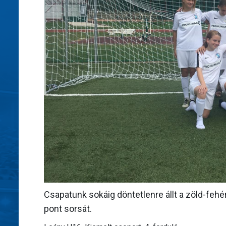
Csapatunk sokáig döntetlenre állt a zöld-fehé
pont sorsát.