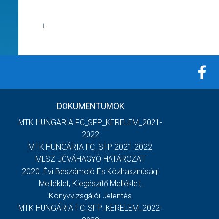
Í
DOKUMENTUMOK
MTK HUNGÁRIA FC_SFP_KERELEM_2021-
2022
MTK HUNGÁRIA FC_SFP 2021-2022
MLSZ JÓVÁHAGYÓ HATÁROZAT
2020. Évi Beszámoló És Közhasznúsági
Melléklet, Kiegészítő Melléklet,
Könyvvizsgálói Jelentés
MTK HUNGÁRIA FC_SFP_KERELEM_2022-