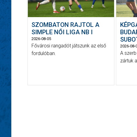
SZOMBATON RAJTOL A
KÉPG
SIMPLE NŐI LIGA NB I
BUDA
SUBOT
2026-08-05
Fővárosi rangadót játszunk az első
2026-08-
A szerb
fordulóban.
zártuk a