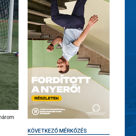
 három
KÖVETKEZŐ MÉRKŐZÉS