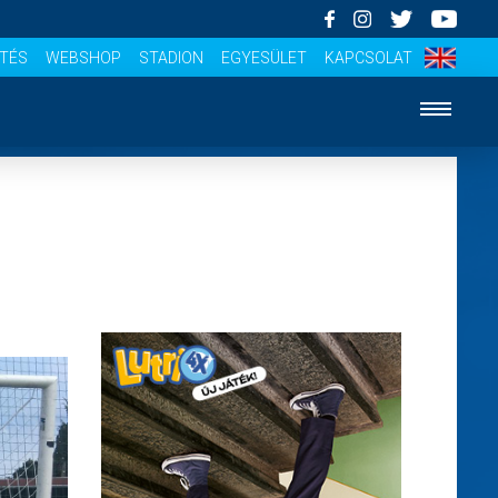
ÍTÉS
WEBSHOP
STADION
EGYESÜLET
KAPCSOLAT