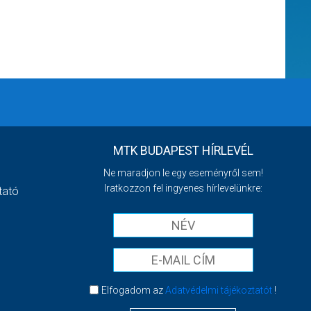
MTK BUDAPEST HÍRLEVÉL
Ne maradjon le egy eseményről sem!
Iratkozzon fel ingyenes hírlevelünkre:
tató
Elfogadom az
Adatvédelmi tájékoztatót
!