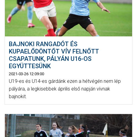
BAJNOKI RANGADÓT ÉS
KUPAELŐDÖNTŐT VÍV FELNŐTT
CSAPATUNK, PÁLYÁN U16-OS
EGYÜTTESÜNK
2021-03-26 12:09:00
U19-es és U14-es gárdánk ezen a hétvégén nem lép
pályára, a legkisebbek április első napján vívnak
bajnokit.