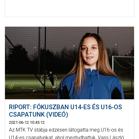
RIPORT: FÓKUSZBAN U14-ES ÉS U16-OS
CSAPATUNK (VIDEÓ)
2021-06-12 10:45:12
Az MTK TV stábja edzésen látogatta meg U16-os és
U14-es csapatunkat, ahol megtudhattuk, Vass László