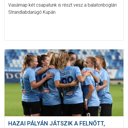
Vasárnap két csapatunk is részt vesz a balatonboglári
Strandlabdarúgó Kupán.
HAZAI PÁLYÁN JÁTSZIK A FELNŐTT,