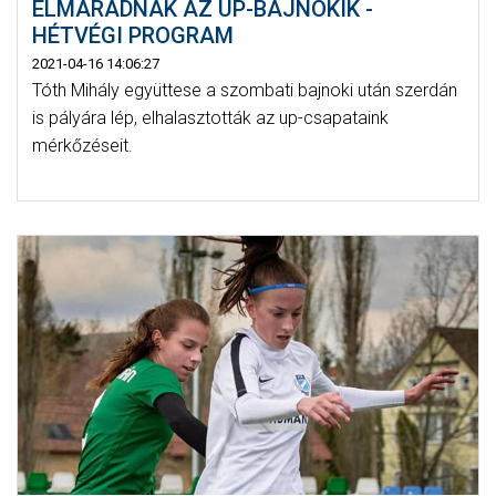
ELMARADNAK AZ UP-BAJNOKIK -
HÉTVÉGI PROGRAM
2021-04-16 14:06:27
Tóth Mihály együttese a szombati bajnoki után szerdán
is pályára lép, elhalasztották az up-csapataink
mérkőzéseit.