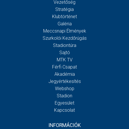
Vezetőség
Stratégia
Klubtörténet
Galéria
Meccsnapi Élmények
Szurkolói Kezdőrúgás
Stadiontúra
Sajtó
MTK TV
Férfi Csapat
Akadémia
Jegyértékesítés
Webshop
Stadion
Egyesület
Kapcsolat
INFORMÁCIÓK