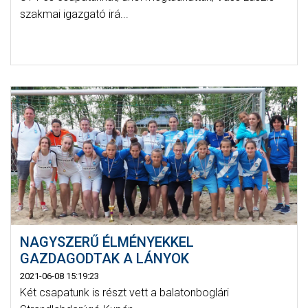
szakmai igazgató irá...
NAGYSZERŰ ÉLMÉNYEKKEL
GAZDAGODTAK A LÁNYOK
2021-06-08 15:19:23
Két csapatunk is részt vett a balatonboglári