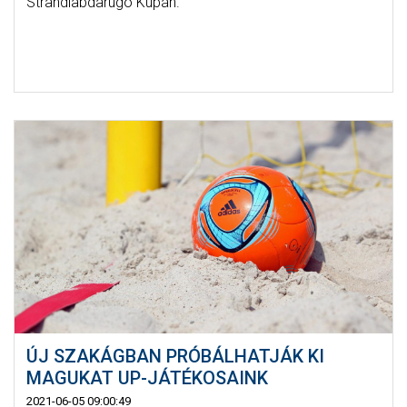
Strandlabdarúgó Kupán.
ÚJ SZAKÁGBAN PRÓBÁLHATJÁK KI
MAGUKAT UP-JÁTÉKOSAINK
2021-06-05 09:00:49