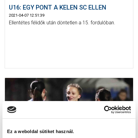
U16: EGY PONT A KELEN SC ELLEN
2021-04-07 12:51:39
Ellentétes félidők után döntetlen a 15. fordulóban.
Ez a weboldal sütiket használ.