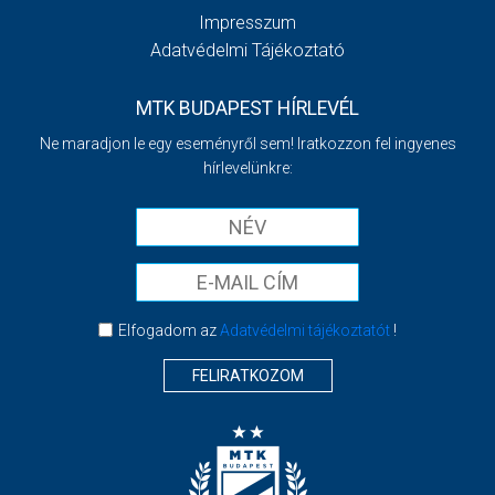
Impresszum
Adatvédelmi Tájékoztató
MTK BUDAPEST HÍRLEVÉL
Ne maradjon le egy eseményről sem! Iratkozzon fel ingyenes
hírlevelünkre:
Elfogadom az
Adatvédelmi tájékoztatót
!
FELIRATKOZOM