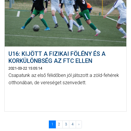
U16: KIJÖTT A FIZIKAI FÖLÉNY ÉS A
KORKÜLÖNBSÉG AZ FTC ELLEN
2021-03-22 15:05:14
Csapatunk az első félidőben jól játszott a zöld-fehérek
otthonában, de vereséget szenvedett.
1
2
3
4
›