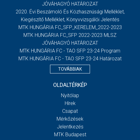
JÓVÁHAGYÓ HATÁROZAT
2020. Évi Beszámoló És Közhasznúsági Melléklet,
Kiegészítő Melléklet, Könyvvizsgálói Jelentés
MTK HUNGÁRIA FC_SFP_KERELEM_2022-2023
MTK HUNGÁRIA FC_SFP 2022-2023 MLSZ
JÓVÁHAGYÓ HATÁROZAT
MTK HUNGÁRIA FC - TAO SFP 23-24 Program
MTK HUNGÁRIA FC - TAO SFP 23-24 Határozat
TOVÁBBIAK
OLDALTÉRKÉP
Nyitólap
Hírek
Csapat
Mérkőzések
Jelentkezés
MTK Budapest