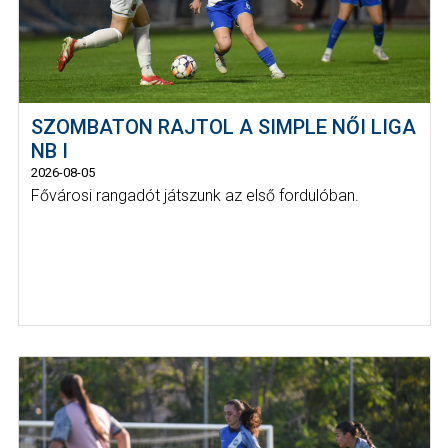
SZOMBATON RAJTOL A SIMPLE NŐI LIGA
NB I
2026-08-05
Fővárosi rangadót játszunk az első fordulóban.