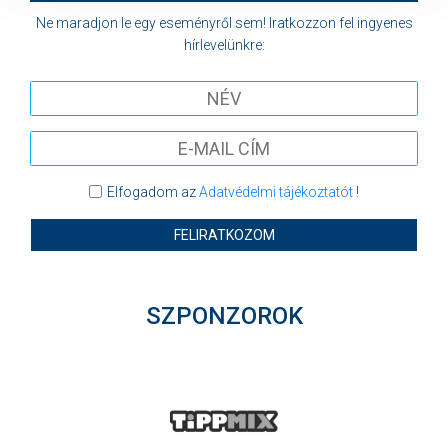
Ne maradjon le egy eseményről sem! Iratkozzon fel ingyenes
hírlevelünkre:
Elfogadom az
Adatvédelmi tájékoztatót
!
FELIRATKOZOM
SZPONZOROK