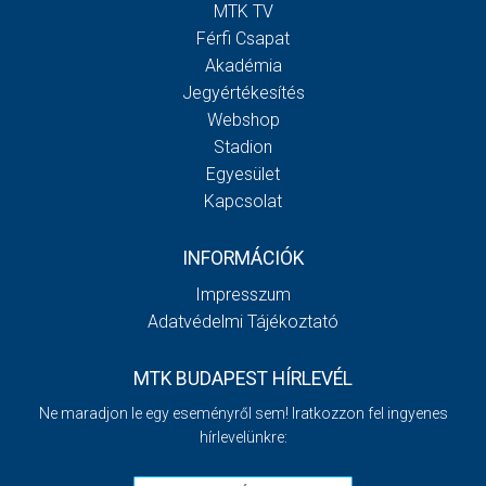
MTK TV
Férfi Csapat
Akadémia
Jegyértékesítés
Webshop
Stadion
Egyesület
Kapcsolat
INFORMÁCIÓK
Impresszum
Adatvédelmi Tájékoztató
MTK BUDAPEST HÍRLEVÉL
Ne maradjon le egy eseményről sem! Iratkozzon fel ingyenes
hírlevelünkre: