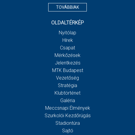
TOVÁBBIAK
OLDALTÉRKÉP
Nyitólap
Hírek
Csapat
Mérkőzések
Jelentkezés
MTK Budapest
Vezetőség
Stratégia
Klubtörténet
Galéria
Meccsnapi Élmények
Szurkolói Kezdőrúgás
Stadiontúra
Sajtó