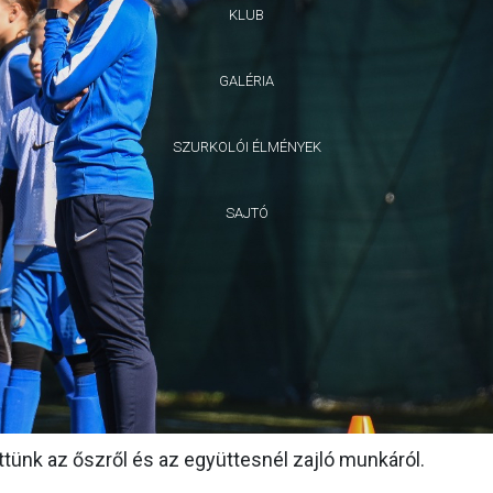
KLUB
GALÉRIA
SZURKOLÓI ÉLMÉNYEK
SAJTÓ
ünk az őszről és az együttesnél zajló munkáról.