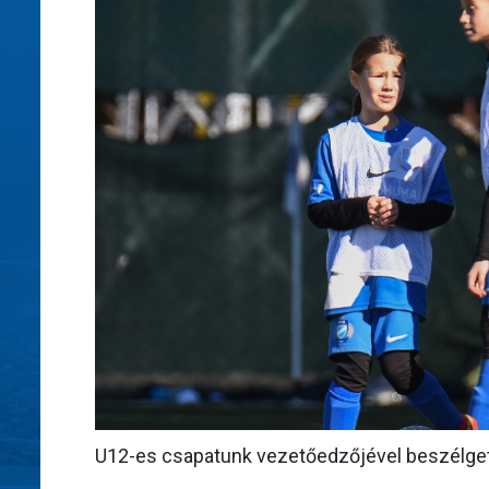
U12-es csapatunk vezetőedzőjével beszélgett