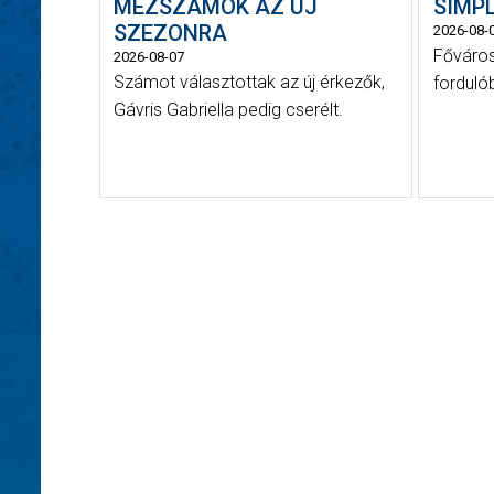
MEZSZÁMOK AZ ÚJ
SIMPL
SZEZONRA
2026-08-
Főváros
2026-08-07
Számot választottak az új érkezők,
forduló
Gávris Gabriella pedig cserélt.