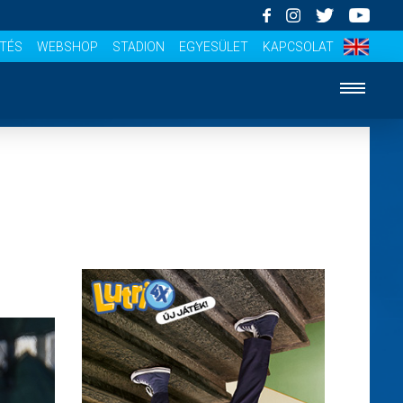
ÍTÉS
WEBSHOP
STADION
EGYESÜLET
KAPCSOLAT