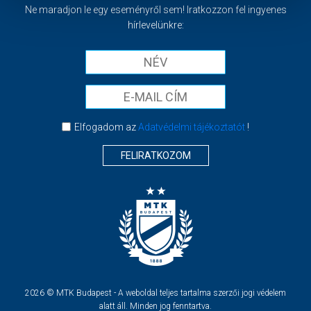
Ne maradjon le egy eseményről sem! Iratkozzon fel ingyenes
hírlevelünkre:
Elfogadom az
Adatvédelmi tájékoztatót
!
FELIRATKOZOM
2026 © MTK Budapest - A weboldal teljes tartalma szerzői jogi védelem
alatt áll. Minden jog fenntartva.