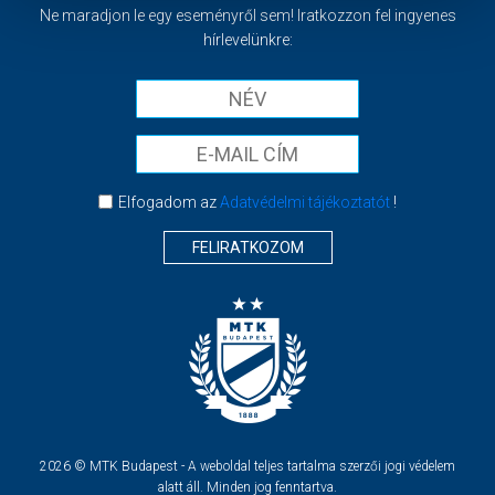
Ne maradjon le egy eseményről sem! Iratkozzon fel ingyenes
hírlevelünkre:
Elfogadom az
Adatvédelmi tájékoztatót
!
FELIRATKOZOM
2026 © MTK Budapest - A weboldal teljes tartalma szerzői jogi védelem
alatt áll. Minden jog fenntartva.