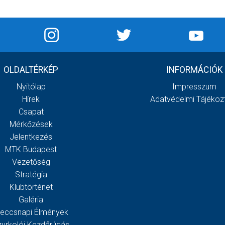
OLDALTÉRKÉP
INFORMÁCIÓK
Nyitólap
Impresszum
Hírek
Adatvédelmi Tájékoz
Csapat
Mérkőzések
Jelentkezés
MTK Budapest
Vezetőség
Stratégia
Klubtörténet
Galéria
eccsnapi Élmények
zurkolói Kezdőrúgás