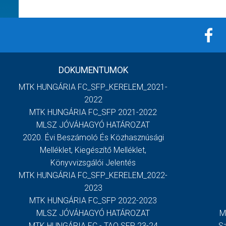
DOKUMENTUMOK
MTK HUNGÁRIA FC_SFP_KERELEM_2021-
2022
MTK HUNGÁRIA FC_SFP 2021-2022
MLSZ JÓVÁHAGYÓ HATÁROZAT
2020. Évi Beszámoló És Közhasznúsági
Melléklet, Kiegészítő Melléklet,
Könyvvizsgálói Jelentés
MTK HUNGÁRIA FC_SFP_KERELEM_2022-
2023
MTK HUNGÁRIA FC_SFP 2022-2023
MLSZ JÓVÁHAGYÓ HATÁROZAT
M
MTK HUNGÁRIA FC - TAO SFP 23-24
S