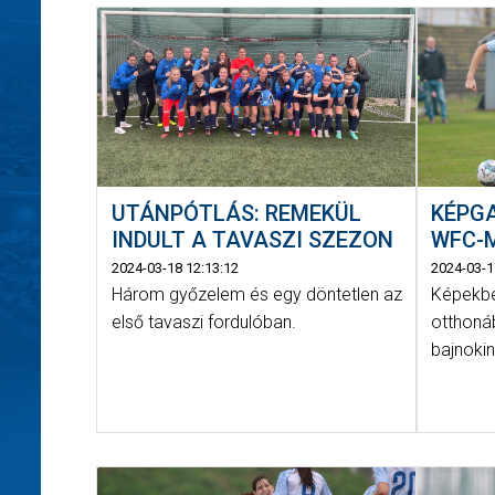
UTÁNPÓTLÁS: REMEKÜL
KÉPGA
INDULT A TAVASZI SZEZON
WFC-M
2024-03-18 12:13:12
2024-03-1
Három győzelem és egy döntetlen az
Képekbe
első tavaszi fordulóban.
otthoná
bajnokin