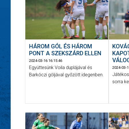
HÁROM GÓL ÉS HÁROM
KOVÁ
PONT A SZEKSZÁRD ELLEN
KAPOT
VÁLO
2024-03-16 16:15:46
Együttesünk Voila duplájával és
2024-03-1
Játékos
Barkóczi góljával győzött idegenben.
sorra ke