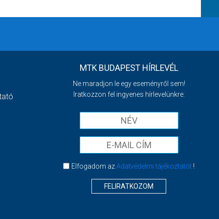
MTK BUDAPEST HÍRLEVÉL
Ne maradjon le egy eseményről sem!
Iratkozzon fel ingyenes hírlevelünkre:
tató
Elfogadom az
Adatvédelmi tájékoztatót
!
FELIRATKOZOM