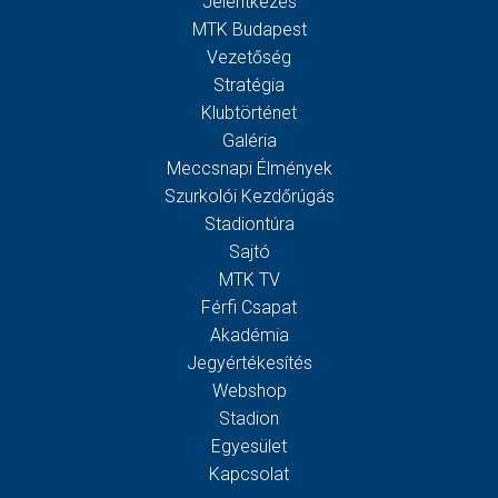
Jelentkezés
MTK Budapest
Vezetőség
Stratégia
Klubtörténet
Galéria
Meccsnapi Élmények
Szurkolói Kezdőrúgás
Stadiontúra
Sajtó
MTK TV
Férfi Csapat
Akadémia
Jegyértékesítés
Webshop
Stadion
Egyesület
Kapcsolat