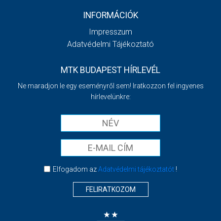
INFORMÁCIÓK
Impresszum
Adatvédelmi Tájékoztató
MTK BUDAPEST HÍRLEVÉL
Ne maradjon le egy eseményről sem! Iratkozzon fel ingyenes
hírlevelünkre:
Elfogadom az
Adatvédelmi tájékoztatót
!
FELIRATKOZOM