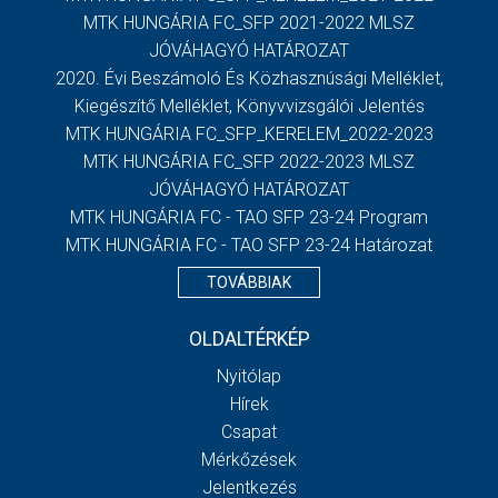
MTK HUNGÁRIA FC_SFP 2021-2022 MLSZ
JÓVÁHAGYÓ HATÁROZAT
2020. Évi Beszámoló És Közhasznúsági Melléklet,
Kiegészítő Melléklet, Könyvvizsgálói Jelentés
MTK HUNGÁRIA FC_SFP_KERELEM_2022-2023
MTK HUNGÁRIA FC_SFP 2022-2023 MLSZ
JÓVÁHAGYÓ HATÁROZAT
MTK HUNGÁRIA FC - TAO SFP 23-24 Program
MTK HUNGÁRIA FC - TAO SFP 23-24 Határozat
TOVÁBBIAK
OLDALTÉRKÉP
Nyitólap
Hírek
Csapat
Mérkőzések
Jelentkezés