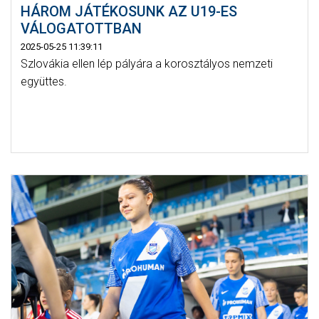
HÁROM JÁTÉKOSUNK AZ U19-ES
VÁLOGATOTTBAN
2025-05-25 11:39:11
Szlovákia ellen lép pályára a korosztályos nemzeti
együttes.