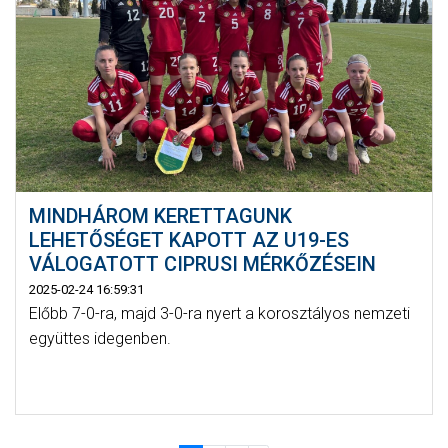
MINDHÁROM KERETTAGUNK
LEHETŐSÉGET KAPOTT AZ U19-ES
VÁLOGATOTT CIPRUSI MÉRKŐZÉSEIN
2025-02-24 16:59:31
Előbb 7-0-ra, majd 3-0-ra nyert a korosztályos nemzeti
együttes idegenben.