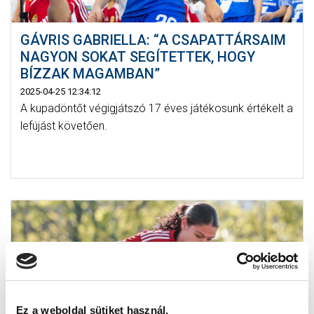
GÁVRIS GABRIELLA: “A CSAPATTÁRSAIM
NAGYON SOKAT SEGÍTETTEK, HOGY
BÍZZAK MAGAMBAN”
2025-04-25 12:34:12
A kupadöntőt végigjátszó 17 éves játékosunk értékelt a
lefújást követően.
Ez a weboldal sütiket használ.