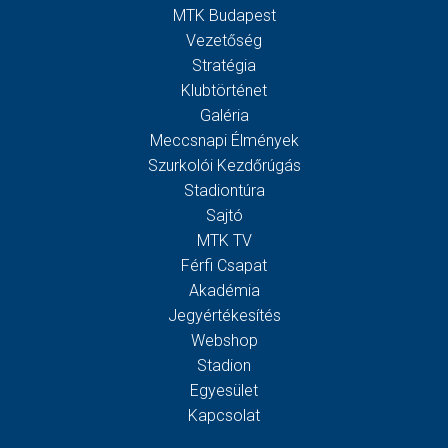
MTK Budapest
Vezetőség
Stratégia
Klubtörténet
Galéria
Meccsnapi Élmények
Szurkolói Kezdőrúgás
Stadiontúra
Sajtó
MTK TV
Férfi Csapat
Akadémia
Jegyértékesítés
Webshop
Stadion
Egyesület
Kapcsolat