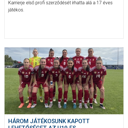
Karrierje első profi szerződését írhatta alá a 17 éves
játékos.
HÁROM JÁTÉKOSUNK KAPOTT