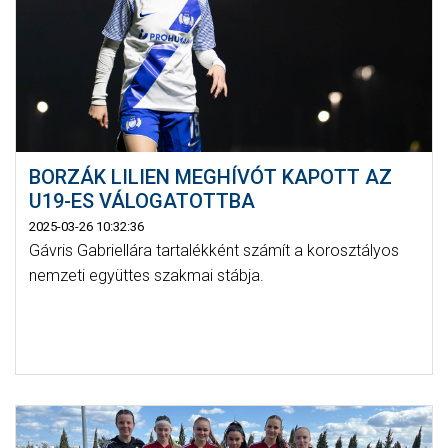
BORZÁK LILIEN MEGHÍVÓT KAPOTT AZ
U19-ES VÁLOGATOTTBA
2025-03-26 10:32:36
Gávris Gabriellára tartalékként számít a korosztályos
nemzeti együttes szakmai stábja.