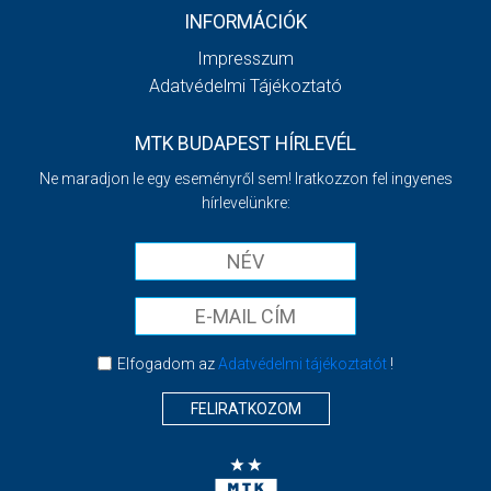
INFORMÁCIÓK
Impresszum
Adatvédelmi Tájékoztató
MTK BUDAPEST HÍRLEVÉL
Ne maradjon le egy eseményről sem! Iratkozzon fel ingyenes
hírlevelünkre:
Elfogadom az
Adatvédelmi tájékoztatót
!
FELIRATKOZOM