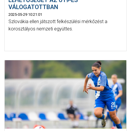
LEHETŐSÉGET AZ U19-ES
VÁLOGATOTTBAN
2025-05-29 10:21:01
Szlovákia ellen játszott felkészülési mérkőzést a
korosztályos nemzeti együttes.