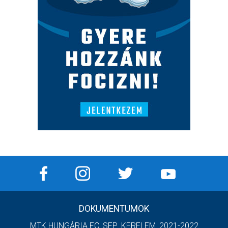
DOKUMENTUMOK
MTK HUNGÁRIA FC_SFP_KERELEM_2021-2022