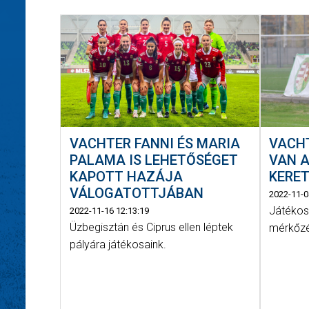
VACHTER FANNI ÉS MARIA
VACHT
PALAMA IS LEHETŐSÉGET
VAN 
KAPOTT HAZÁJA
KERE
VÁLOGATOTTJÁBAN
2022-11-0
Játékos
2022-11-16 12:13:19
Üzbegisztán és Ciprus ellen léptek
mérkőzé
pályára játékosaink.