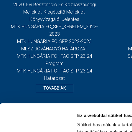
2020. Évi Beszámoló És Közhasznúsági
Melléklet, Kiegészítő Melléklet,
Könyvvizsgálói Jelentés
MTK HUNGÁRIA FC_SFP_KERELEM_2022-
2023
MTK HUNGÁRIA FC_SFP 2022-2023
MLSZ JÓVÁHAGYÓ HATÁROZAT
M
MTK HUNGÁRIA FC - TAO SFP 23-24
S
Program
MTK HUNGÁRIA FC - TAO SFP 23-24
Határozat
TOVÁBBIAK
Ez a weboldal sütiket has
Sütiket használunk a tart
biztosításához, valamint 