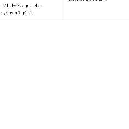
. Mihály-Szeged ellen
 gyönyörű gólját.