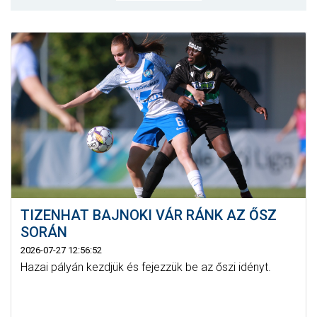
MÉRKŐZÉSEK
JELENTKEZÉS
KLUB
GALÉRIA
SZURKOLÓI ÉLMÉNYEK
SAJTÓ
TIZENHAT BAJNOKI VÁR RÁNK AZ ŐSZ
SORÁN
2026-07-27 12:56:52
Hazai pályán kezdjük és fejezzük be az őszi idényt.