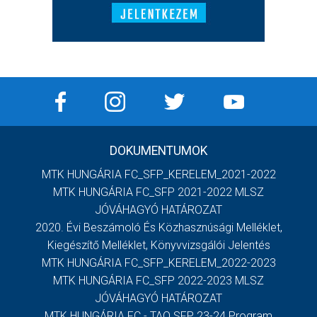
DOKUMENTUMOK
MTK HUNGÁRIA FC_SFP_KERELEM_2021-2022
MTK HUNGÁRIA FC_SFP 2021-2022 MLSZ
JÓVÁHAGYÓ HATÁROZAT
2020. Évi Beszámoló És Közhasznúsági Melléklet,
Kiegészítő Melléklet, Könyvvizsgálói Jelentés
MTK HUNGÁRIA FC_SFP_KERELEM_2022-2023
MTK HUNGÁRIA FC_SFP 2022-2023 MLSZ
JÓVÁHAGYÓ HATÁROZAT
MTK HUNGÁRIA FC - TAO SFP 23-24 Program