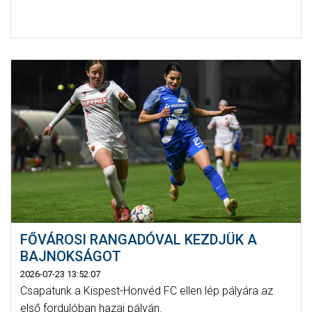
FŐVÁROSI RANGADÓVAL KEZDJÜK A
BAJNOKSÁGOT
2026-07-23 13:52:07
Csapatunk a Kispest-Honvéd FC ellen lép pályára az
első fordulóban hazai pályán.