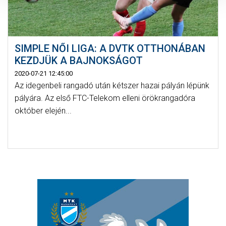
SIMPLE NŐI LIGA: A DVTK OTTHONÁBAN
KEZDJÜK A BAJNOKSÁGOT
2020-07-21 12:45:00
Az idegenbeli rangadó után kétszer hazai pályán lépünk
pályára. Az első FTC-Telekom elleni örökrangadóra
október elején...