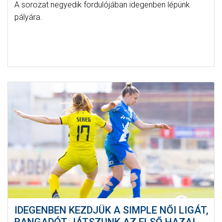
A sorozat negyedik fordulójában idegenben lépünk
pályára.
IDEGENBEN KEZDJÜK A SIMPLE NŐI LIGÁT,