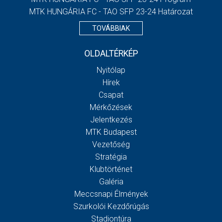
MTK HUNGÁRIA FC - TAO SFP 23-24 Határozat
TOVÁBBIAK
OLDALTÉRKÉP
Nyitólap
Hírek
Csapat
Mérkőzések
Jelentkezés
MTK Budapest
Vezetőség
Stratégia
Klubtörténet
Galéria
Meccsnapi Élmények
Szurkolói Kezdőrúgás
Stadiontúra