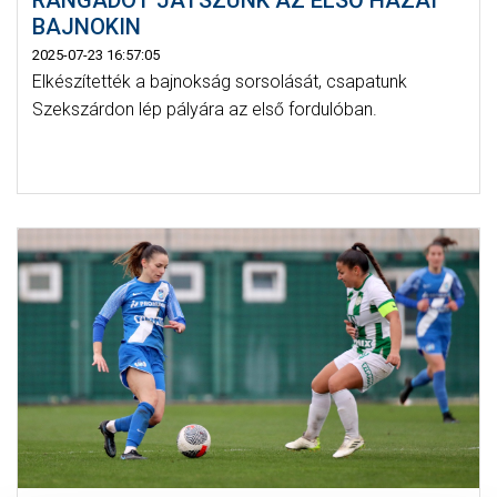
RANGADÓT JÁTSZUNK AZ ELSŐ HAZAI
BAJNOKIN
2025-07-23 16:57:05
Elkészítették a bajnokság sorsolását, csapatunk
Szekszárdon lép pályára az első fordulóban.