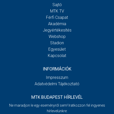
Sajtó
MTK TV
Férfi Csapat
Akadémia
Jegyértékesítés
Webshop
Stadion
Egyesület
Kapcsolat
INFORMÁCIÓK
Impresszum
Adatvédelmi Tájékoztató
MTK BUDAPEST HÍRLEVÉL
Ne maradjon le egy eseményről sem! Iratkozzon fel ingyenes
hírlevelünkre: