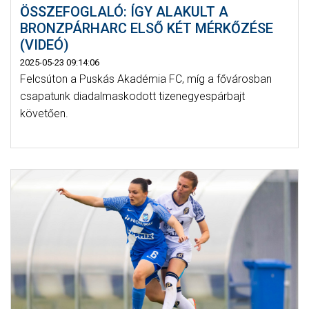
ÖSSZEFOGLALÓ: ÍGY ALAKULT A
BRONZPÁRHARC ELSŐ KÉT MÉRKŐZÉSE
(VIDEÓ)
2025-05-23 09:14:06
Felcsúton a Puskás Akadémia FC, míg a fővárosban
csapatunk diadalmaskodott tizenegyespárbajt
követően.