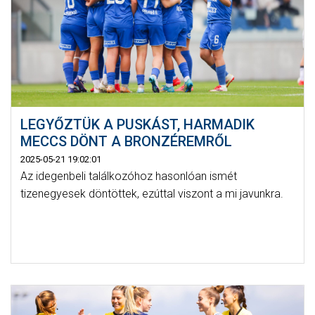
LEGYŐZTÜK A PUSKÁST, HARMADIK
MECCS DÖNT A BRONZÉREMRŐL
2025-05-21 19:02:01
Az idegenbeli találkozóhoz hasonlóan ismét
tizenegyesek döntöttek, ezúttal viszont a mi javunkra.