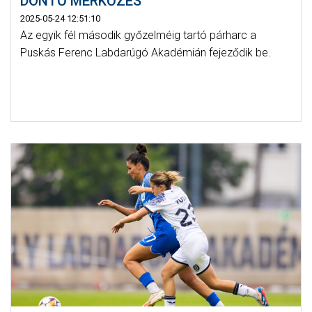
DÖNTŐ MÉRKŐZÉS
2025-05-24 12:51:10
Az egyik fél második győzelméig tartó párharc a
Puskás Ferenc Labdarúgó Akadémián fejeződik be.