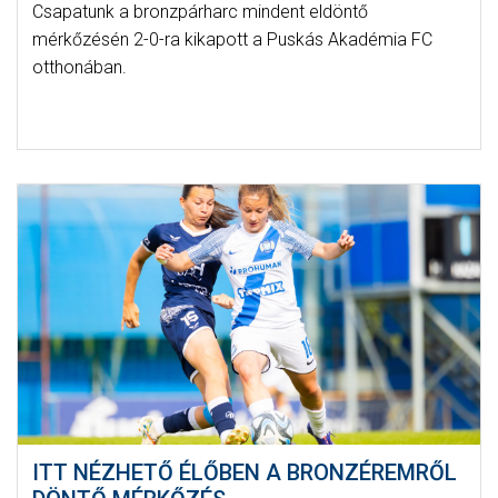
Csapatunk a bronzpárharc mindent eldöntő
mérkőzésén 2-0-ra kikapott a Puskás Akadémia FC
otthonában.
ITT NÉZHETŐ ÉLŐBEN A BRONZÉREMRŐL