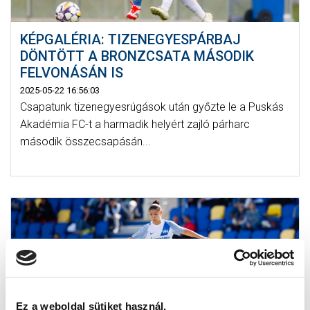
KÉPGALÉRIA: TIZENEGYESPÁRBAJ
DÖNTÖTT A BRONZCSATA MÁSODIK
FELVONÁSÁN IS
2025-05-22 16:56:03
Csapatunk tizenegyesrúgások után győzte le a Puskás
Akadémia FC-t a harmadik helyért zajló párharc
második összecsapásán...
Ez a weboldal sütiket használ.