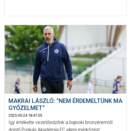
MAKRAI LÁSZLÓ: “NEM ÉRDEMELTÜNK MA
GYŐZELMET”
2025-05-24 18:47:05
Így értékelte vezetőedzőnk a bajnoki bronzéremről
döntő Puskás Akadémia FC elleni mérkőzést.