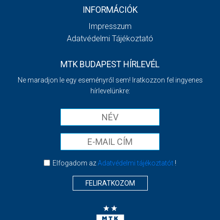
INFORMÁCIÓK
Impresszum
Adatvédelmi Tájékoztató
MTK BUDAPEST HÍRLEVÉL
Ne maradjon le egy eseményről sem! Iratkozzon fel ingyenes
hírlevelünkre:
Elfogadom az
Adatvédelmi tájékoztatót
!
FELIRATKOZOM