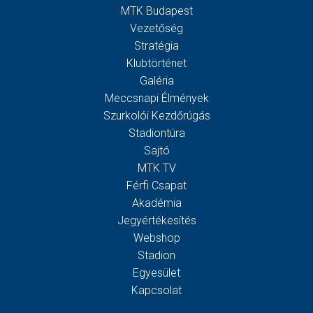
MTK Budapest
Vezetőség
Stratégia
Klubtörténet
Galéria
Meccsnapi Élmények
Szurkolói Kezdőrúgás
Stadiontúra
Sajtó
MTK TV
Férfi Csapat
Akadémia
Jegyértékesítés
Webshop
Stadion
Egyesület
Kapcsolat