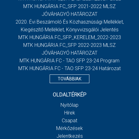
MTK HUNGÁRIA FC_SFP 2021-2022 MLSZ
JÓVÁHAGYÓ HATÁROZAT
2020. Évi Beszámoló És Közhasznúsági Melléklet,
Kiegészítő Melléklet, Könyvvizsgálói Jelentés
MTK HUNGÁRIA FC_SFP_KERELEM_2022-2023
MTK HUNGÁRIA FC_SFP 2022-2023 MLSZ
JÓVÁHAGYÓ HATÁROZAT
MTK HUNGÁRIA FC - TAO SFP 23-24 Program
MTK HUNGÁRIA FC - TAO SFP 23-24 Határozat
TOVÁBBIAK
OLDALTÉRKÉP
Nyitólap
Hírek
Csapat
Mérkőzések
Jelentkezés