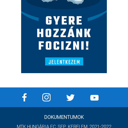
DOKUMENTUMOK
MTK HUNGÁRIA FC_SFP_KERELEM_2021-2022