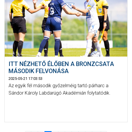
ITT NÉZHETŐ ÉLŐBEN A BRONZCSATA
MÁSODIK FELVONÁSA
2025-05-21 17:03:53
Az egyik fél második győzelméig tartó párharc a
Sándor Károly Labdarúgó Akadémián folytatódik.