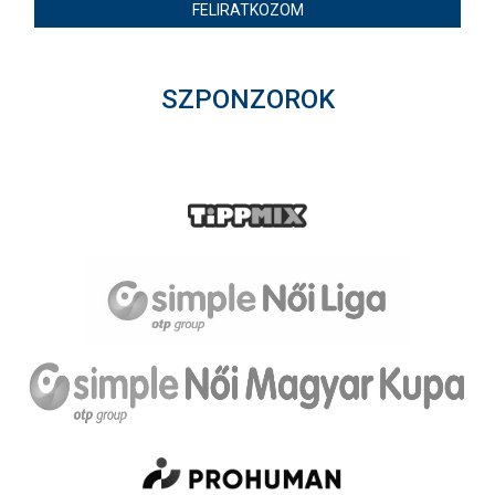
FELIRATKOZOM
SZPONZOROK