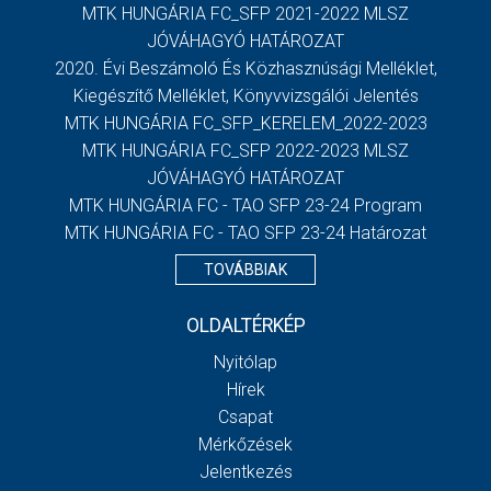
MTK HUNGÁRIA FC_SFP 2021-2022 MLSZ
JÓVÁHAGYÓ HATÁROZAT
2020. Évi Beszámoló És Közhasznúsági Melléklet,
Kiegészítő Melléklet, Könyvvizsgálói Jelentés
MTK HUNGÁRIA FC_SFP_KERELEM_2022-2023
MTK HUNGÁRIA FC_SFP 2022-2023 MLSZ
JÓVÁHAGYÓ HATÁROZAT
MTK HUNGÁRIA FC - TAO SFP 23-24 Program
MTK HUNGÁRIA FC - TAO SFP 23-24 Határozat
TOVÁBBIAK
OLDALTÉRKÉP
Nyitólap
Hírek
Csapat
Mérkőzések
Jelentkezés