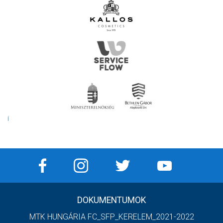
Í
DOKUMENTUMOK
MTK HUNGÁRIA FC_SFP_KERELEM_2021-2022