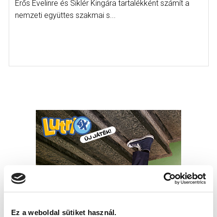
Erős Evelinre és Siklér Kingára tartalékként számít a
nemzeti együttes szakmai s...
Ez a weboldal sütiket használ.