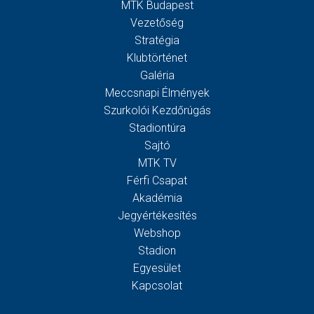
MTK Budapest
Vezetőség
Stratégia
Klubtörténet
Galéria
Meccsnapi Élmények
Szurkolói Kezdőrúgás
Stadiontúra
Sajtó
MTK TV
Férfi Csapat
Akadémia
Jegyértékesítés
Webshop
Stadion
Egyesület
Kapcsolat