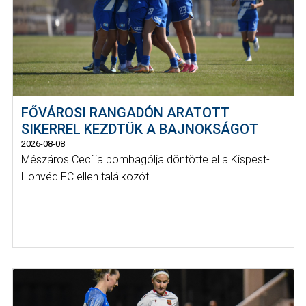
FŐVÁROSI RANGADÓN ARATOTT
SIKERREL KEZDTÜK A BAJNOKSÁGOT
2026-08-08
Mészáros Cecília bombagólja döntötte el a Kispest-
Honvéd FC ellen találkozót.