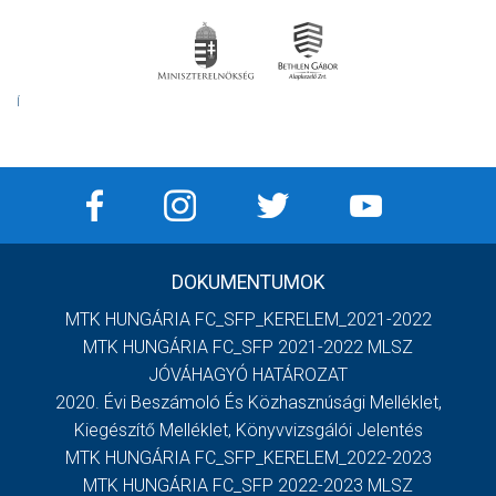
Í
DOKUMENTUMOK
MTK HUNGÁRIA FC_SFP_KERELEM_2021-2022
MTK HUNGÁRIA FC_SFP 2021-2022 MLSZ
JÓVÁHAGYÓ HATÁROZAT
2020. Évi Beszámoló És Közhasznúsági Melléklet,
Kiegészítő Melléklet, Könyvvizsgálói Jelentés
MTK HUNGÁRIA FC_SFP_KERELEM_2022-2023
MTK HUNGÁRIA FC_SFP 2022-2023 MLSZ