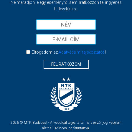
Ne maradjon le egy eseményről sem! Iratkozzon fel ingyenes
hírlevelünkre:
Elfogadom az
Adatvédelmi tájékoztatót
!
FELIRATKOZOM
2026 © MTK Budapest - A weboldal teljes tartalma szerzői jogi védelem
alatt áll. Minden jog fenntartva.