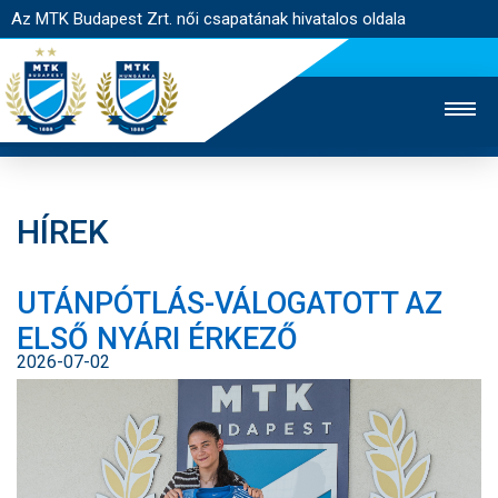
Az MTK Budapest Zrt. női csapatának hivatalos oldala
HÍREK
MTK TV
FÉRFI CSAPAT
AKADÉMIA
UTÁNPÓTLÁS-VÁLOGATOTT AZ
JEGYÉRTÉKESÍTÉS
WEBSHOP
STADION
ELSŐ NYÁRI ÉRKEZŐ
EGYESÜLET
KAPCSOLAT
2026-07-02
NYITÓLAP
HÍREK
CSAPAT