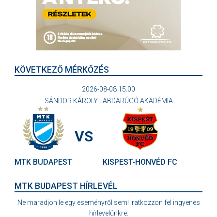
KÖVETKEZŐ MÉRKŐZÉS
2026-08-08 15:00
SÁNDOR KÁROLY LABDARÚGÓ AKADÉMIA
VS
MTK BUDAPEST
KISPEST-HONVÉD FC
MTK BUDAPEST HÍRLEVÉL
Ne maradjon le egy eseményről sem! Iratkozzon fel ingyenes
hírlevelünkre: