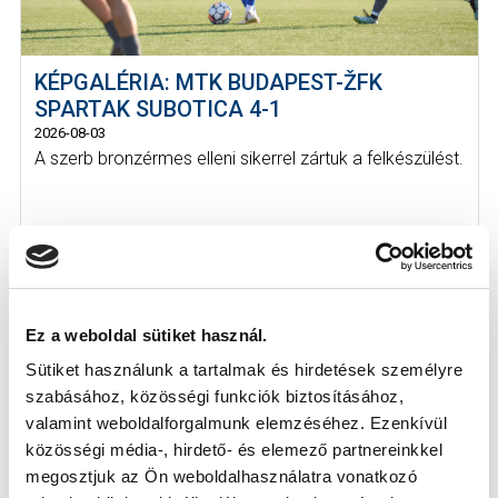
KÉPGALÉRIA: MTK BUDAPEST-ŽFK
SPARTAK SUBOTICA 4-1
2026-08-03
A szerb bronzérmes elleni sikerrel zártuk a felkészülést.
Ez a weboldal sütiket használ.
Sütiket használunk a tartalmak és hirdetések személyre
szabásához, közösségi funkciók biztosításához,
valamint weboldalforgalmunk elemzéséhez. Ezenkívül
közösségi média-, hirdető- és elemező partnereinkkel
megosztjuk az Ön weboldalhasználatra vonatkozó