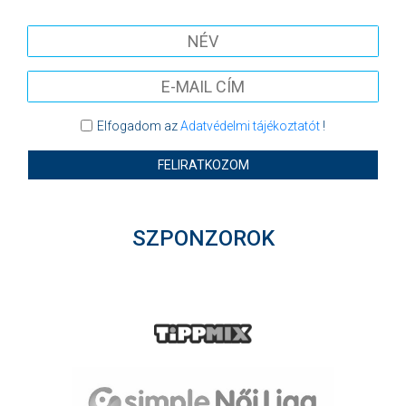
Elfogadom az
Adatvédelmi tájékoztatót
!
FELIRATKOZOM
SZPONZOROK