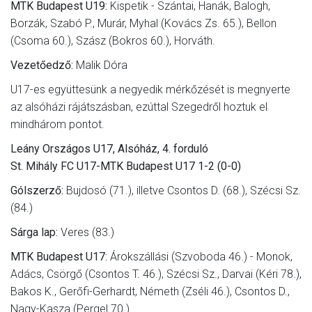
MTK Budapest U19:
Kispetik - Szántai, Hanák, Balogh,
Borzák, Szabó P., Murár, Myhal (Kovács Zs. 65.), Bellon
(Csoma 60.), Szász (Bokros 60.), Horváth.
Vezetőedző:
Malik Dóra
U17-es együttesünk a negyedik mérkőzését is megnyerte
az alsóházi rájátszásban, ezúttal Szegedről hoztuk el
mindhárom pontot.
Leány Országos U17, Alsóház, 4. forduló
St. Mihály FC U17-MTK Budapest U17 1-2 (0-0)
Gólszerző:
Bujdosó (71.), illetve Csontos D. (68.), Szécsi Sz.
(84.)
Sárga lap:
Veres (83.)
MTK Budapest U17:
Árokszállási (Szvoboda 46.) - Monok,
Adács, Csörgő (Csontos T. 46.), Szécsi Sz., Darvai (Kéri 78.),
Bakos K., Gerőfi-Gerhardt, Németh (Zséli 46.), Csontos D.,
Nagy-Kasza (Pergel 70.).