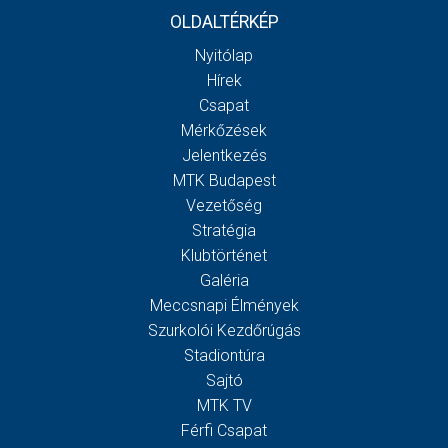
OLDALTÉRKÉP
Nyitólap
Hírek
Csapat
Mérkőzések
Jelentkezés
MTK Budapest
Vezetőség
Stratégia
Klubtörténet
Galéria
Meccsnapi Élmények
Szurkolói Kezdőrúgás
Stadiontúra
Sajtó
MTK TV
Férfi Csapat