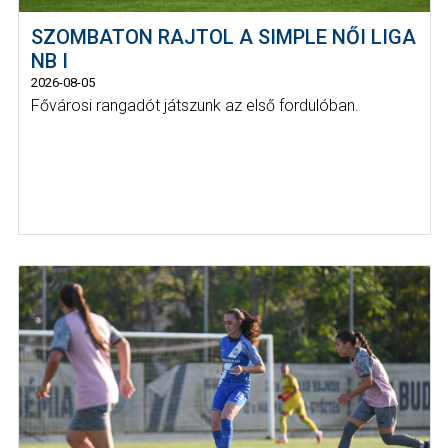
SZOMBATON RAJTOL A SIMPLE NŐI LIGA
NB I
2026-08-05
Fővárosi rangadót játszunk az első fordulóban.