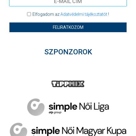
Elfogadom az
Adatvédelmi tájékoztatót
!
FELIRATKOZOM
SZPONZOROK