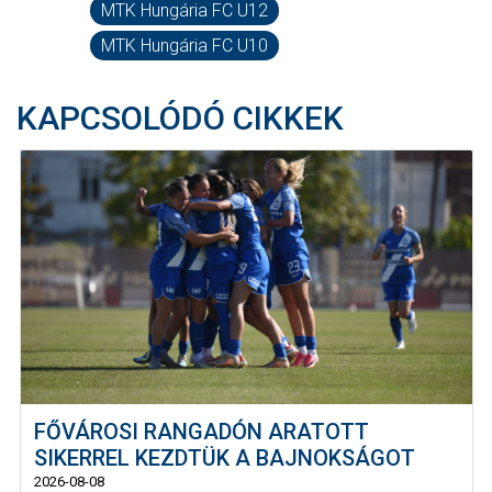
MTK Hungária FC U12
MTK Hungária FC U10
KAPCSOLÓDÓ CIKKEK
FŐVÁROSI RANGADÓN ARATOTT
SIKERREL KEZDTÜK A BAJNOKSÁGOT
2026-08-08