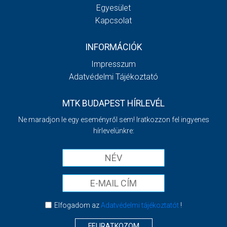
Egyesület
Kapcsolat
INFORMÁCIÓK
Impresszum
Adatvédelmi Tájékoztató
MTK BUDAPEST HÍRLEVÉL
Ne maradjon le egy eseményről sem! Iratkozzon fel ingyenes
hírlevelünkre:
Elfogadom az
Adatvédelmi tájékoztatót
!
FELIRATKOZOM