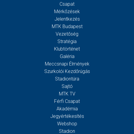
Csapat
Mérkőzések
Jelentkezés
MTK Budapest
Vezetőség
Stratégia
Klubtörténet
Galéria
Meccsnapi Élmények
Szurkolói Kezdőrúgás
Stadiontúra
Sajtó
MTK TV
Férfi Csapat
Akadémia
Jegyértékesítés
Webshop
Stadion