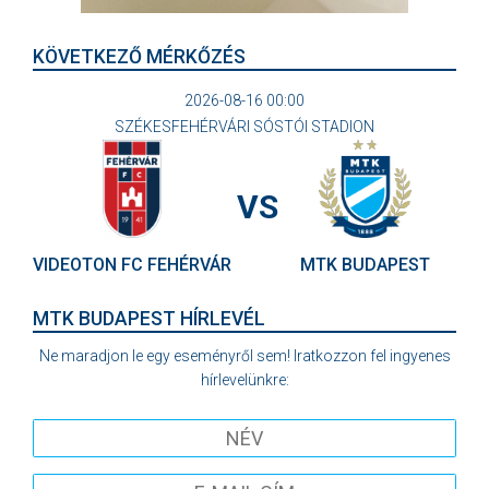
KÖVETKEZŐ MÉRKŐZÉS
2026-08-16 00:00
SZÉKESFEHÉRVÁRI SÓSTÓI STADION
VS
VIDEOTON FC FEHÉRVÁR
MTK BUDAPEST
MTK BUDAPEST HÍRLEVÉL
Ne maradjon le egy eseményről sem! Iratkozzon fel ingyenes
hírlevelünkre: