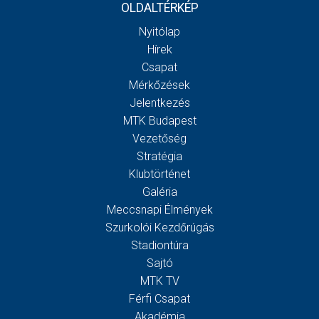
OLDALTÉRKÉP
Nyitólap
Hírek
Csapat
Mérkőzések
Jelentkezés
MTK Budapest
Vezetőség
Stratégia
Klubtörténet
Galéria
Meccsnapi Élmények
Szurkolói Kezdőrúgás
Stadiontúra
Sajtó
MTK TV
Férfi Csapat
Akadémia