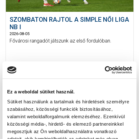
SZOMBATON RAJTOL A SIMPLE NŐI LIGA
NB I
2026-08-05
Fővárosi rangadót játszunk az első fordulóban.
Ez a weboldal sütiket használ.
Sütiket használunk a tartalmak és hirdetések személyre
szabásához, közösségi funkciók biztosításához,
valamint weboldalforgalmunk elemzéséhez. Ezenkívül
közösségi média-, hirdető- és elemező partnereinkkel
megosztjuk az Ön weboldalhasználatra vonatkozó
adatait, akik kombinálhatják az adatokat más olyan