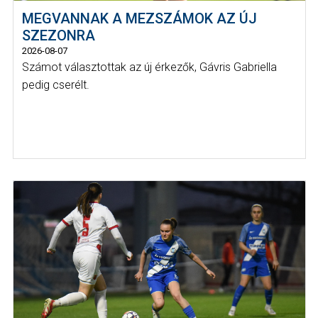
MEGVANNAK A MEZSZÁMOK AZ ÚJ
SZEZONRA
2026-08-07
Számot választottak az új érkezők, Gávris Gabriella
pedig cserélt.