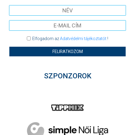
Elfogadom az
Adatvédelmi tájékoztatót
!
FELIRATKOZOM
SZPONZOROK