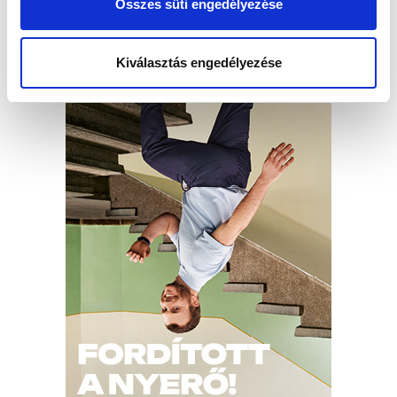
Összes süti engedélyezése
Kiválasztás engedélyezése