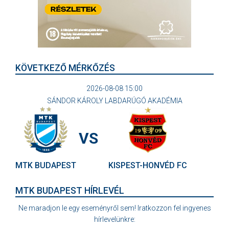
KÖVETKEZŐ MÉRKŐZÉS
2026-08-08 15:00
SÁNDOR KÁROLY LABDARÚGÓ AKADÉMIA
VS
MTK BUDAPEST
KISPEST-HONVÉD FC
MTK BUDAPEST HÍRLEVÉL
Ne maradjon le egy eseményről sem! Iratkozzon fel ingyenes
hírlevelünkre: