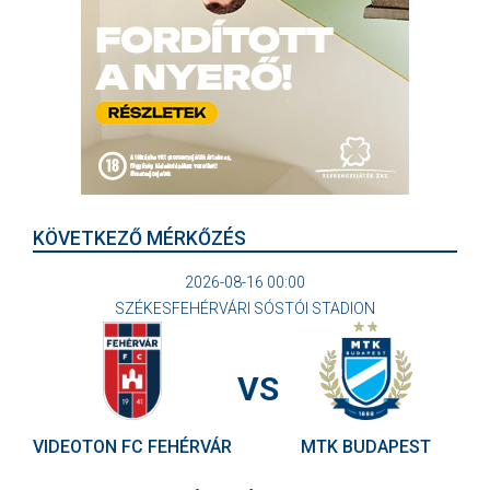
KÖVETKEZŐ MÉRKŐZÉS
2026-08-16 00:00
SZÉKESFEHÉRVÁRI SÓSTÓI STADION
VS
VIDEOTON FC FEHÉRVÁR
MTK BUDAPEST