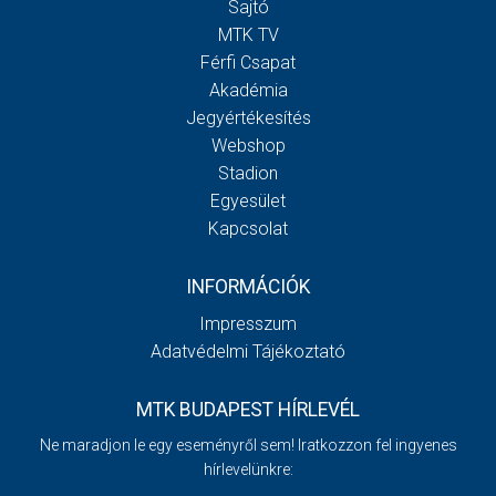
Sajtó
MTK TV
Férfi Csapat
Akadémia
Jegyértékesítés
Webshop
Stadion
Egyesület
Kapcsolat
INFORMÁCIÓK
Impresszum
Adatvédelmi Tájékoztató
MTK BUDAPEST HÍRLEVÉL
Ne maradjon le egy eseményről sem! Iratkozzon fel ingyenes
hírlevelünkre: