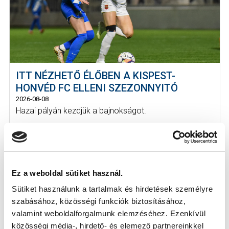
ITT NÉZHETŐ ÉLŐBEN A KISPEST-
HONVÉD FC ELLENI SZEZONNYITÓ
2026-08-08
Hazai pályán kezdjük a bajnokságot.
Ez a weboldal sütiket használ.
Sütiket használunk a tartalmak és hirdetések személyre
szabásához, közösségi funkciók biztosításához,
valamint weboldalforgalmunk elemzéséhez. Ezenkívül
közösségi média-, hirdető- és elemező partnereinkkel