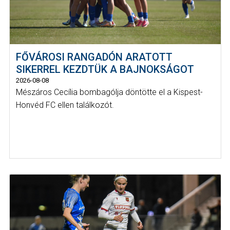
FŐVÁROSI RANGADÓN ARATOTT
SIKERREL KEZDTÜK A BAJNOKSÁGOT
2026-08-08
Mészáros Cecília bombagólja döntötte el a Kispest-
Honvéd FC ellen találkozót.