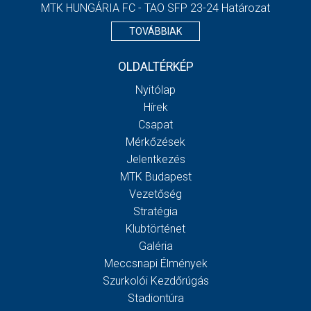
MTK HUNGÁRIA FC - TAO SFP 23-24 Határozat
TOVÁBBIAK
OLDALTÉRKÉP
Nyitólap
Hírek
Csapat
Mérkőzések
Jelentkezés
MTK Budapest
Vezetőség
Stratégia
Klubtörténet
Galéria
Meccsnapi Élmények
Szurkolói Kezdőrúgás
Stadiontúra