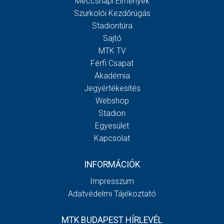
Meccsnapi Élmények
Szurkolói Kezdőrúgás
Stadiontúra
Sajtó
MTK TV
Férfi Csapat
Akadémia
Jegyértékesítés
Webshop
Stadion
Egyesület
Kapcsolat
INFORMÁCIÓK
Impresszum
Adatvédelmi Tájékoztató
MTK BUDAPEST HÍRLEVÉL