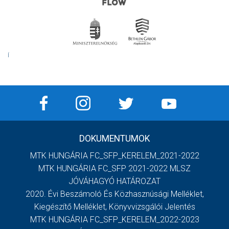
Í
DOKUMENTUMOK
MTK HUNGÁRIA FC_SFP_KERELEM_2021-2022
MTK HUNGÁRIA FC_SFP 2021-2022 MLSZ
JÓVÁHAGYÓ HATÁROZAT
2020. Évi Beszámoló És Közhasznúsági Melléklet,
Kiegészítő Melléklet, Könyvvizsgálói Jelentés
MTK HUNGÁRIA FC_SFP_KERELEM_2022-2023