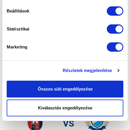
Beállítások
Statisztikai
Marketing
Részletek megjelenítése
KÖVETKEZŐ MÉRKŐZÉS
Összes süti engedélyezése
2026-08-15 17:00
SZÉKESFEHÉRVÁRI SÓSTÓI STADION
Kiválasztás engedélyezése
VS