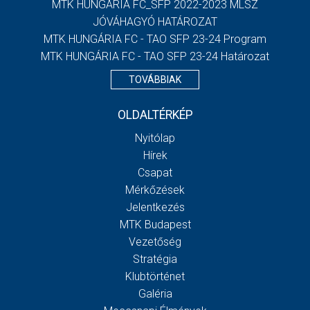
MTK HUNGÁRIA FC_SFP 2022-2023 MLSZ
JÓVÁHAGYÓ HATÁROZAT
MTK HUNGÁRIA FC - TAO SFP 23-24 Program
MTK HUNGÁRIA FC - TAO SFP 23-24 Határozat
TOVÁBBIAK
OLDALTÉRKÉP
Nyitólap
Hírek
Csapat
Mérkőzések
Jelentkezés
MTK Budapest
Vezetőség
Stratégia
Klubtörténet
Galéria