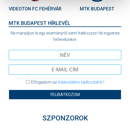
VIDEOTON FC FEHÉRVÁR
MTK BUDAPEST
MTK BUDAPEST HÍRLEVÉL
Ne maradjon le egy eseményről sem! Iratkozzon fel ingyenes
hírlevelünkre:
Elfogadom az
Adatvédelmi tájékoztatót
!
FELIRATKOZOM
SZPONZOROK