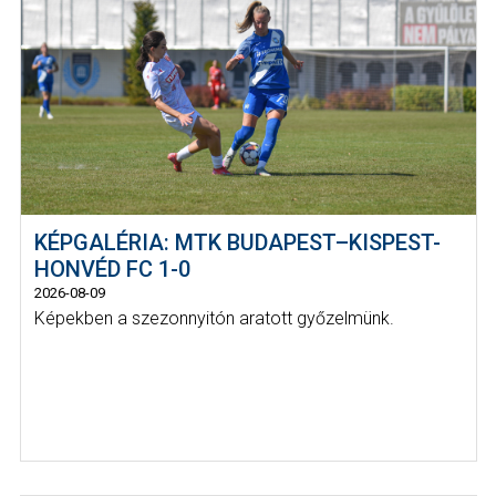
KÉPGALÉRIA: MTK BUDAPEST–KISPEST-
HONVÉD FC 1-0
2026-08-09
Képekben a szezonnyitón aratott győzelmünk.