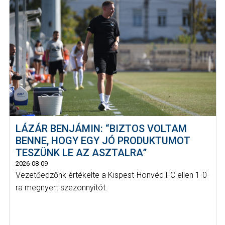
LÁZÁR BENJÁMIN: “BIZTOS VOLTAM
BENNE, HOGY EGY JÓ PRODUKTUMOT
TESZÜNK LE AZ ASZTALRA”
2026-08-09
Vezetőedzőnk értékelte a Kispest-Honvéd FC ellen 1-0-
ra megnyert szezonnyitót.