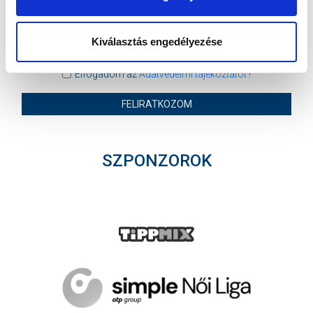
Kiválasztás engedélyezése
Elfogadom az
Adatvédelmi tájékoztatót
!
FELIRATKOZOM
SZPONZOROK