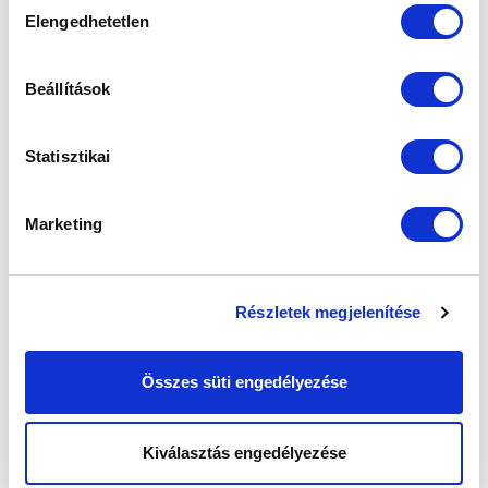
Elengedhetetlen
kiválasztása
SZPONZOROK
Beállítások
Statisztikai
Marketing
Részletek megjelenítése
Összes süti engedélyezése
Kiválasztás engedélyezése