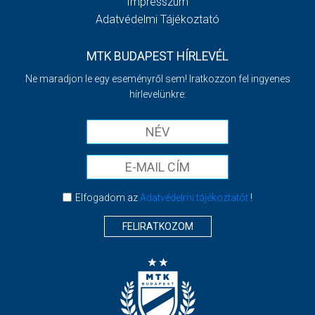
Impresszum
Adatvédelmi Tájékoztató
MTK BUDAPEST HÍRLEVÉL
Ne maradjon le egy eseményről sem! Iratkozzon fel ingyenes
hírlevelünkre:
Elfogadom az
Adatvédelmi tájékoztatót
!
FELIRATKOZOM