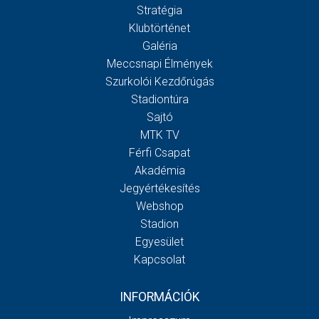
Stratégia
Klubtörténet
Galéria
Meccsnapi Élmények
Szurkolói Kezdőrúgás
Stadiontúra
Sajtó
MTK TV
Férfi Csapat
Akadémia
Jegyértékesítés
Webshop
Stadion
Egyesület
Kapcsolat
INFORMÁCIÓK