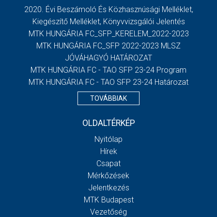
2020. Évi Beszámoló És Közhasznúsági Melléklet,
Kiegészítő Melléklet, Könyvvizsgálói Jelentés
MTK HUNGÁRIA FC_SFP_KERELEM_2022-2023
MTK HUNGÁRIA FC_SFP 2022-2023 MLSZ
JÓVÁHAGYÓ HATÁROZAT
MTK HUNGÁRIA FC - TAO SFP 23-24 Program
MTK HUNGÁRIA FC - TAO SFP 23-24 Határozat
TOVÁBBIAK
OLDALTÉRKÉP
Nyitólap
Hírek
Csapat
Mérkőzések
Jelentkezés
MTK Budapest
Vezetőség