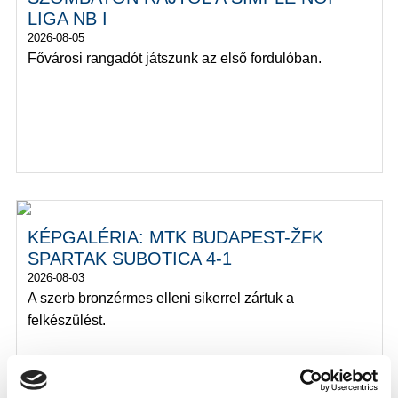
LIGA NB I
2026-08-05
Fővárosi rangadót játszunk az első fordulóban.
KÉPGALÉRIA: MTK BUDAPEST-ŽFK
SPARTAK SUBOTICA 4-1
2026-08-03
A szerb bronzérmes elleni sikerrel zártuk a
felkészülést.