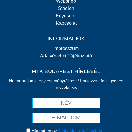
Webshop
Stadion
Egyesület
Kapcsolat
INFORMÁCIÓK
Impresszum
Adatvédelmi Tájékoztató
MTK BUDAPEST HÍRLEVÉL
Ne maradjon le egy eseményről sem! Iratkozzon fel ingyenes
hírlevelünkre:
Elfogadom az
Adatvédelmi tájékoztatót
!