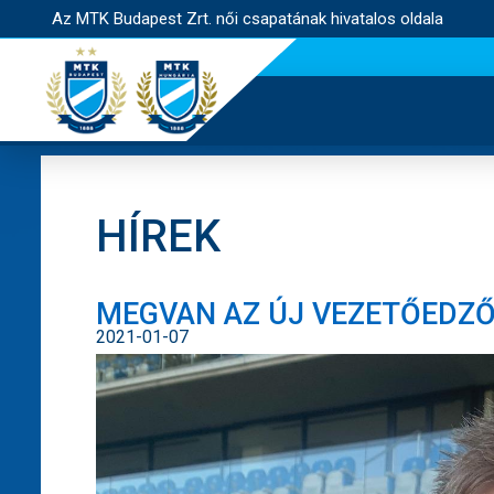
Az MTK Budapest Zrt. női csapatának hivatalos oldala
HÍREK
MEGVAN AZ ÚJ VEZETŐEDZŐ
2021-01-07