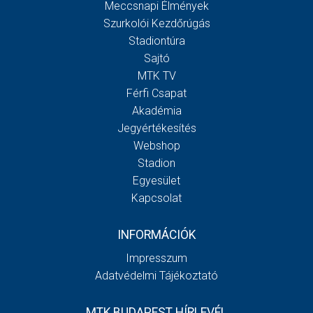
Meccsnapi Élmények
Szurkolói Kezdőrúgás
Stadiontúra
Sajtó
MTK TV
Férfi Csapat
Akadémia
Jegyértékesítés
Webshop
Stadion
Egyesület
Kapcsolat
INFORMÁCIÓK
Impresszum
Adatvédelmi Tájékoztató
MTK BUDAPEST HÍRLEVÉL