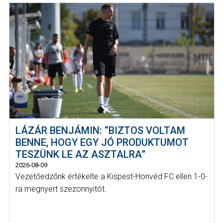
LÁZÁR BENJÁMIN: “BIZTOS VOLTAM
BENNE, HOGY EGY JÓ PRODUKTUMOT
TESZÜNK LE AZ ASZTALRA”
2026-08-09
Vezetőedzőnk értékelte a Kispest-Honvéd FC ellen 1-0-
ra megnyert szezonnyitót.