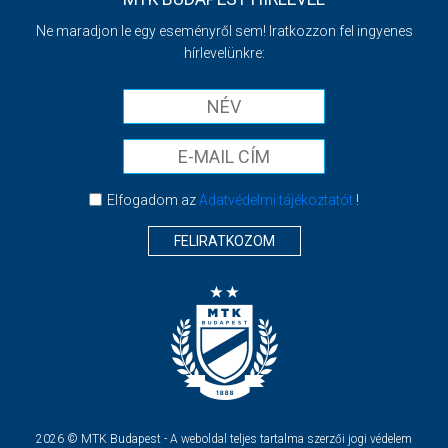
Ne maradjon le egy eseményről sem! Iratkozzon fel ingyenes
hírlevelünkre:
Elfogadom az
Adatvédelmi tájékoztatót
!
FELIRATKOZOM
2026 © MTK Budapest - A weboldal teljes tartalma szerzői jogi védelem