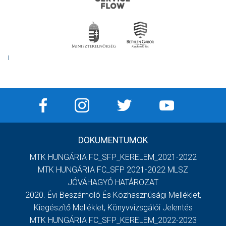
Í
DOKUMENTUMOK
MTK HUNGÁRIA FC_SFP_KERELEM_2021-2022
MTK HUNGÁRIA FC_SFP 2021-2022 MLSZ
JÓVÁHAGYÓ HATÁROZAT
2020. Évi Beszámoló És Közhasznúsági Melléklet,
Kiegészítő Melléklet, Könyvvizsgálói Jelentés
MTK HUNGÁRIA FC_SFP_KERELEM_2022-2023