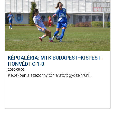
KÉPGALÉRIA: MTK BUDAPEST–KISPEST-
HONVÉD FC 1-0
2026-08-09
Képekben a szezonnyitón aratott győzelmünk.