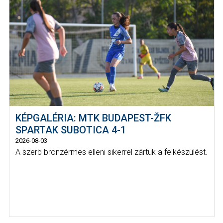
KÉPGALÉRIA: MTK BUDAPEST-ŽFK
SPARTAK SUBOTICA 4-1
2026-08-03
A szerb bronzérmes elleni sikerrel zártuk a felkészülést.