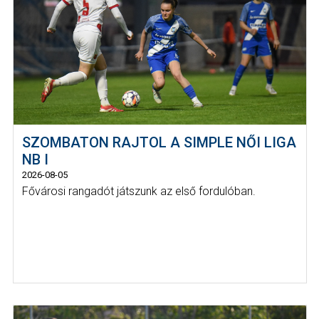
SZOMBATON RAJTOL A SIMPLE NŐI LIGA
NB I
2026-08-05
Fővárosi rangadót játszunk az első fordulóban.