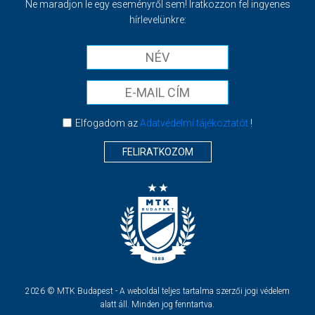
Ne maradjon le egy eseményről sem! Iratkozzon fel ingyenes
hírlevelünkre:
Elfogadom az
Adatvédelmi tájékoztatót
!
FELIRATKOZOM
2026 © MTK Budapest - A weboldal teljes tartalma szerzői jogi védelem
alatt áll. Minden jog fenntartva.