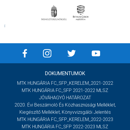
Í
DOKUMENTUMOK
MTK HUNGÁRIA FC_SFP_KERELEM_2021-2022
MTK HUNGÁRIA FC_SFP 2021-2022 MLSZ
JÓVÁHAGYÓ HATÁROZAT
2020. Évi Beszámoló És Közhasznúsági Melléklet,
Kiegészítő Melléklet, Könyvvizsgálói Jelentés
MTK HUNGÁRIA FC_SFP_KERELEM_2022-2023
MTK HUNGÁRIA FC_SFP 2022-2023 MLSZ