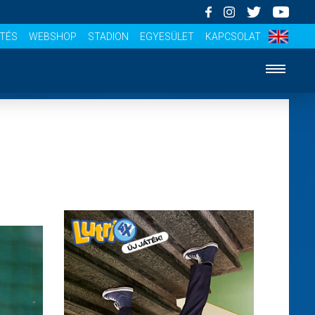
ÍTÉS
WEBSHOP
STADION
EGYESÜLET
KAPCSOLAT