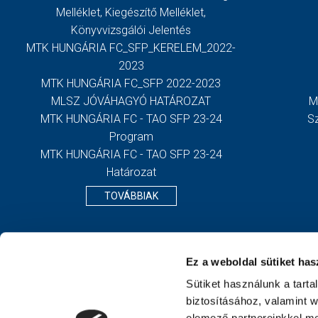
Melléklet, Kiegészítő Melléklet,
Könyvvizsgálói Jelentés
MTK HUNGÁRIA FC_SFP_KERELEM_2022-
2023
MTK HUNGÁRIA FC_SFP 2022-2023
MLSZ JÓVÁHAGYÓ HATÁROZAT
M
MTK HUNGÁRIA FC - TAO SFP 23-24
S
Program
MTK HUNGÁRIA FC - TAO SFP 23-24
Határozat
TOVÁBBIAK
Ez a weboldal sütiket has
Sütiket használunk a tart
biztosításához, valamint 
elemező partnereinkkel me