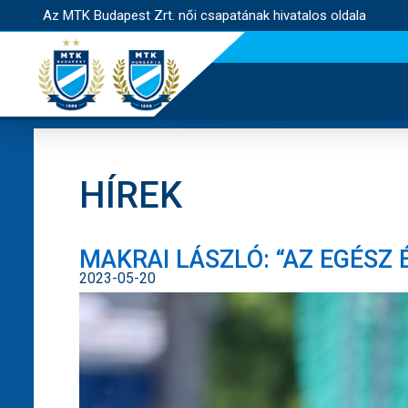
Az MTK Budapest Zrt. női csapatának hivatalos oldala
HÍREK
MAKRAI LÁSZLÓ: “AZ EGÉSZ 
2023-05-20