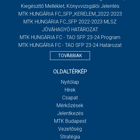
Kiegészítő Melléklet, Könyvvizsgálói Jelentés
MTK HUNGÁRIA FC_SFP_KERELEM_2022-2023
MTK HUNGÁRIA FC_SFP 2022-2023 MLSZ
JÓVÁHAGYÓ HATÁROZAT
MTK HUNGÁRIA FC - TAO SFP 23-24 Program
MTK HUNGÁRIA FC - TAO SFP 23-24 Határozat
TOVÁBBIAK
OLDALTÉRKÉP
Nyitólap
Hírek
Csapat
Mérkőzések
Jelentkezés
MTK Budapest
Vezetőség
Stratégia