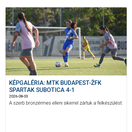
KÉPGALÉRIA: MTK BUDAPEST-ŽFK
SPARTAK SUBOTICA 4-1
2026-08-03
A szerb bronzérmes elleni sikerrel zártuk a felkészülést.