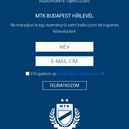
Adatvédelmi Tájékoztató
MTK BUDAPEST HÍRLEVÉL
Ne maradjon le egy eseményről sem! Iratkozzon fel ingyenes
hírlevelünkre:
Elfogadom az
Adatvédelmi tájékoztatót
!
FELIRATKOZOM