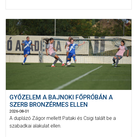
GYŐZELEM A BAJNOKI FŐPRÓBÁN A
SZERB BRONZÉRMES ELLEN
2026-08-01
A duplázó Zágor mellett Pataki és Csigi talált be a
szabadkai alakulat ellen.