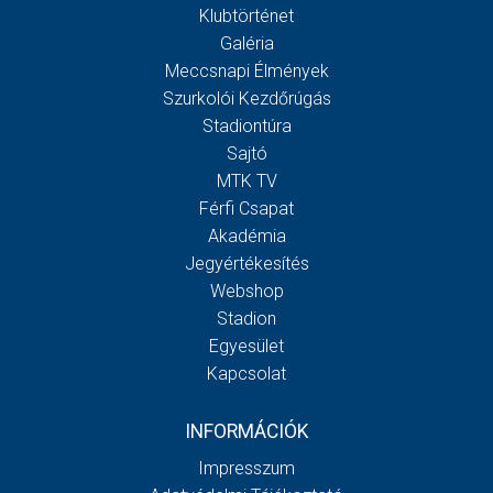
Klubtörténet
Galéria
Meccsnapi Élmények
Szurkolói Kezdőrúgás
Stadiontúra
Sajtó
MTK TV
Férfi Csapat
Akadémia
Jegyértékesítés
Webshop
Stadion
Egyesület
Kapcsolat
INFORMÁCIÓK
Impresszum