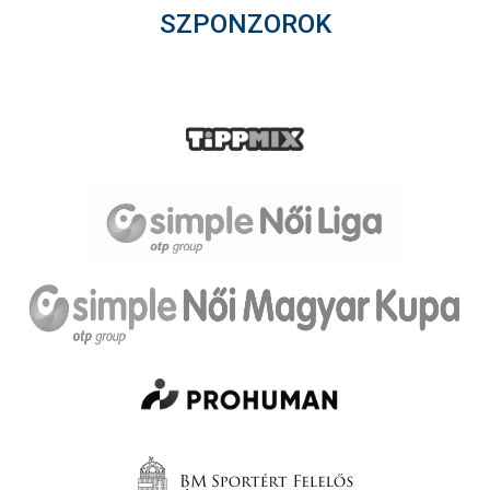
SZPONZOROK