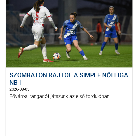
SZOMBATON RAJTOL A SIMPLE NŐI LIGA
NB I
2026-08-05
Fővárosi rangadót játszunk az első fordulóban.