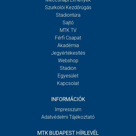
Szurkolói Kezdőrúgás
Stadiontúra
Sajtó
MTK TV
Férfi Csapat
Akadémia
Jegyértékesítés
Webshop
Stadion
Egyesület
Kapcsolat
INFORMÁCIÓK
Impresszum
Adatvédelmi Tájékoztató
MTK BUDAPEST HÍRLEVÉL