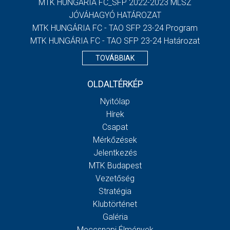
MTK HUNGÁRIA FC_SFP 2022-2023 MLSZ
JÓVÁHAGYÓ HATÁROZAT
MTK HUNGÁRIA FC - TAO SFP 23-24 Program
MTK HUNGÁRIA FC - TAO SFP 23-24 Határozat
TOVÁBBIAK
OLDALTÉRKÉP
Nyitólap
Hírek
Csapat
Mérkőzések
Jelentkezés
MTK Budapest
Vezetőség
Stratégia
Klubtörténet
Galéria
Meccsnapi Élmények