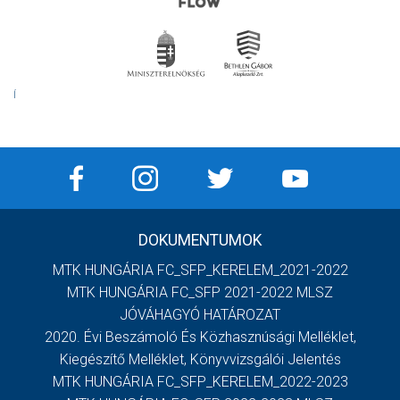
Í
DOKUMENTUMOK
MTK HUNGÁRIA FC_SFP_KERELEM_2021-2022
MTK HUNGÁRIA FC_SFP 2021-2022 MLSZ
JÓVÁHAGYÓ HATÁROZAT
2020. Évi Beszámoló És Közhasznúsági Melléklet,
Kiegészítő Melléklet, Könyvvizsgálói Jelentés
MTK HUNGÁRIA FC_SFP_KERELEM_2022-2023