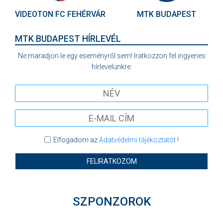
VIDEOTON FC FEHÉRVÁR
MTK BUDAPEST
MTK BUDAPEST HÍRLEVÉL
Ne maradjon le egy eseményről sem! Iratkozzon fel ingyenes
hírlevelünkre:
Elfogadom az
Adatvédelmi tájékoztatót
!
FELIRATKOZOM
SZPONZOROK