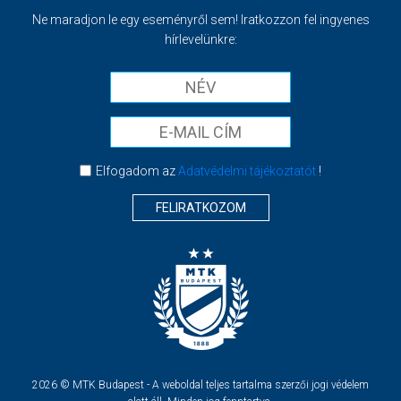
Ne maradjon le egy eseményről sem! Iratkozzon fel ingyenes
hírlevelünkre:
Elfogadom az
Adatvédelmi tájékoztatót
!
FELIRATKOZOM
2026 © MTK Budapest - A weboldal teljes tartalma szerzői jogi védelem