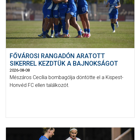
FŐVÁROSI RANGADÓN ARATOTT
SIKERREL KEZDTÜK A BAJNOKSÁGOT
2026-08-08
Mészáros Cecília bombagólja döntötte el a Kispest-
Honvéd FC ellen találkozót.