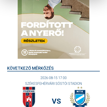
KÖVETKEZŐ MÉRKŐZÉS
2026-08-15 17:00
SZÉKESFEHÉRVÁRI SÓSTÓI STADION
VS