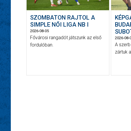
SZOMBATON RAJTOL A
KÉPG
SIMPLE NŐI LIGA NB I
BUDA
SUBOT
2026-08-05
Fővárosi rangadót játszunk az első
2026-08-
A szerb
fordulóban.
zártuk a