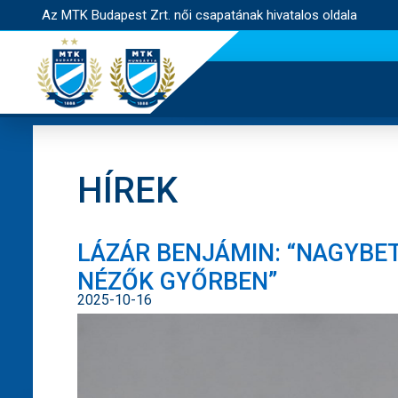
Az MTK Budapest Zrt. női csapatának hivatalos oldala
HÍREK
LÁZÁR BENJÁMIN: “NAGYBE
NÉZŐK GYŐRBEN”
2025-10-16