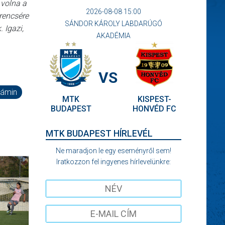
 volna a
2026-08-08 15:00
erencsére
SÁNDOR KÁROLY LABDARÚGÓ
 Igazi,
AKADÉMIA
VS
jámin
MTK
KISPEST-
BUDAPEST
HONVÉD FC
MTK BUDAPEST HÍRLEVÉL
Ne maradjon le egy eseményről sem!
Iratkozzon fel ingyenes hírlevelünkre: