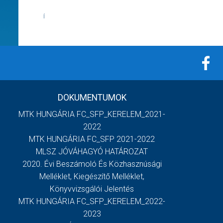
Í
DOKUMENTUMOK
MTK HUNGÁRIA FC_SFP_KERELEM_2021-
2022
MTK HUNGÁRIA FC_SFP 2021-2022
MLSZ JÓVÁHAGYÓ HATÁROZAT
2020. Évi Beszámoló És Közhasznúsági
Melléklet, Kiegészítő Melléklet,
Könyvvizsgálói Jelentés
MTK HUNGÁRIA FC_SFP_KERELEM_2022-
2023