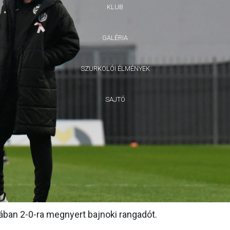
KLUB
GALÉRIA
SZURKOLÓI ÉLMÉNYEK
SAJTÓ
ában 2-0-ra megnyert bajnoki rangadót.