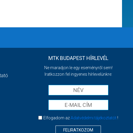
MTK BUDAPEST HÍRLEVÉL
Ne maradjon le egy eseményről sem!
Iratkozzon fel ingyenes hírlevelünkre:
tató
Elfogadom az
Adatvédelmi tájékoztatót
!
FELIRATKOZOM