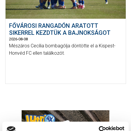
FŐVÁROSI RANGADÓN ARATOTT
SIKERREL KEZDTÜK A BAJNOKSÁGOT
2026-08-08
Mészáros Cecília bombagólja döntötte el a Kispest-
Honvéd FC ellen találkozót.