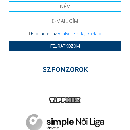
Elfogadom az
Adatvédelmi tájékoztatót
!
FELIRATKOZOM
SZPONZOROK