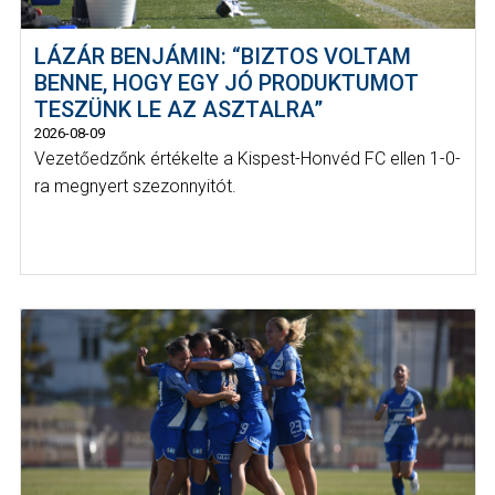
LÁZÁR BENJÁMIN: “BIZTOS VOLTAM
BENNE, HOGY EGY JÓ PRODUKTUMOT
TESZÜNK LE AZ ASZTALRA”
2026-08-09
Vezetőedzőnk értékelte a Kispest-Honvéd FC ellen 1-0-
ra megnyert szezonnyitót.