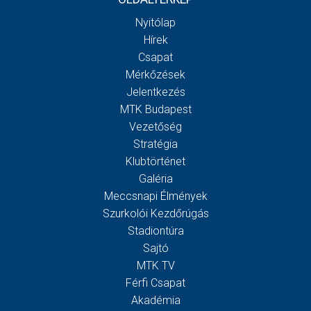
Nyitólap
Hírek
Csapat
Mérkőzések
Jelentkezés
MTK Budapest
Vezetőség
Stratégia
Klubtörténet
Galéria
Meccsnapi Élmények
Szurkolói Kezdőrúgás
Stadiontúra
Sajtó
MTK TV
Férfi Csapat
Akadémia