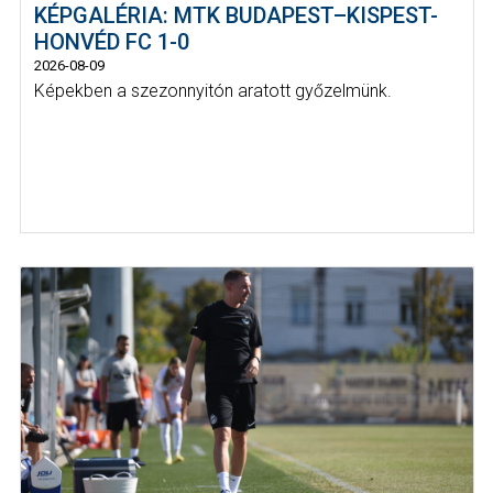
KÉPGALÉRIA: MTK BUDAPEST–KISPEST-
HONVÉD FC 1-0
2026-08-09
Képekben a szezonnyitón aratott győzelmünk.