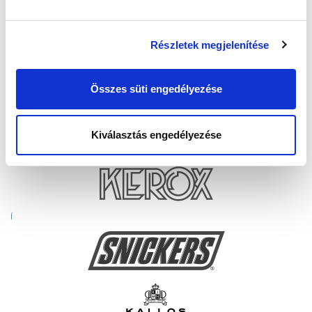
Részletek megjelenítése
Összes süti engedélyezése
Kiválasztás engedélyezése
Í