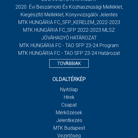
2020. Évi Beszámoló És Közhasznúsági Melléklet,
Kiegészítő Melléklet, Könyvvizsgálói Jelentés
MTK HUNGÁRIA FC_SFP_KERELEM_2022-2023
MTK HUNGÁRIA FC_SFP 2022-2023 MLSZ
JÓVÁHAGYÓ HATÁROZAT
MTK HUNGÁRIA FC - TAO SFP 23-24 Program
MTK HUNGÁRIA FC - TAO SFP 23-24 Határozat
TOVÁBBIAK
OLDALTÉRKÉP
Nyitólap
Hírek
Csapat
Mérkőzések
Jelentkezés
MTK Budapest
Vezetőség