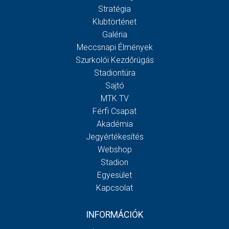
Stratégia
Klubtörténet
Galéria
Meccsnapi Élmények
Szurkolói Kezdőrúgás
Stadiontúra
Sajtó
MTK TV
Férfi Csapat
Akadémia
Jegyértékesítés
Webshop
Stadion
Egyesület
Kapcsolat
INFORMÁCIÓK