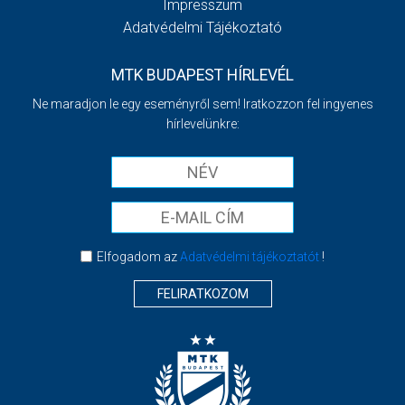
Impresszum
Adatvédelmi Tájékoztató
MTK BUDAPEST HÍRLEVÉL
Ne maradjon le egy eseményről sem! Iratkozzon fel ingyenes
hírlevelünkre:
Elfogadom az
Adatvédelmi tájékoztatót
!
FELIRATKOZOM