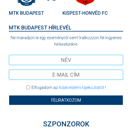
MTK BUDAPEST
KISPEST-HONVÉD FC
MTK BUDAPEST HÍRLEVÉL
Ne maradjon le egy eseményről sem! Iratkozzon fel ingyenes
hírlevelünkre:
Elfogadom az
Adatvédelmi tájékoztatót
!
FELIRATKOZOM
SZPONZOROK