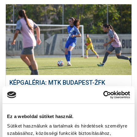
KÉPGALÉRIA: MTK BUDAPEST-ŽFK
SPARTAK SUBOTICA 4-1
2026-08-03
A szerb bronzérmes elleni sikerrel zártuk a felkészülést.
Ez a weboldal sütiket használ.
Sütiket használunk a tartalmak és hirdetések személyre
szabásához, közösségi funkciók biztosításához,