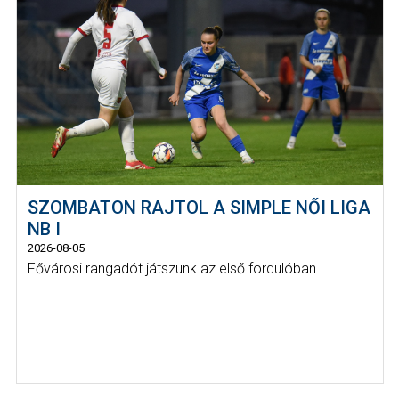
SZOMBATON RAJTOL A SIMPLE NŐI LIGA
NB I
2026-08-05
Fővárosi rangadót játszunk az első fordulóban.