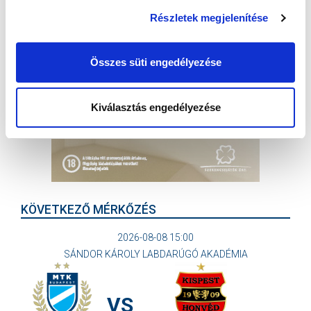
Részletek megjelenítése
Összes süti engedélyezése
Kiválasztás engedélyezése
KÖVETKEZŐ MÉRKŐZÉS
2026-08-08 15:00
SÁNDOR KÁROLY LABDARÚGÓ AKADÉMIA
VS