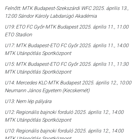
Felnőtt: MTK Budapest-Szekszárdi WFC 2025. április 13.,
12:00 Sándor Károly Labdarúgó Akadémia
U19: ETO FC Győr-MTK Budapest 2025. április 11., 11:00
ETO Stadion
U17: MTK Budapest-ETO FC Győr 2025. április 11., 14:00
MTK Utánpótlás Sportközpont
U15: MTK Budapest-ETO FC Győr 2025. április 11., 11:30
MTK Utánpótlás Sportközpont
U14: Mercedes KLC-MTK Budapest 2025. április 12., 10:00
Neumann János Egyetem (Kecskemét)
U13: Nem lép pályára
U12: Regionális bajnoki forduló 2025. április 12., 14:00
MTK Utánpótlás Sportközpont
U10: Regionális bajnoki forduló 2025. április 12., 14:00
MTK Utánpótlás Sportközpont