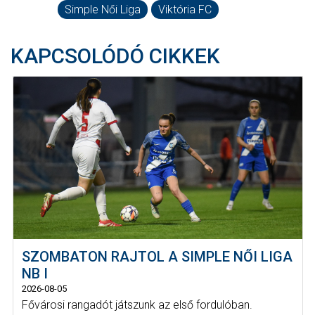
Simple Női Liga
Viktória FC
KAPCSOLÓDÓ CIKKEK
SZOMBATON RAJTOL A SIMPLE NŐI LIGA
NB I
2026-08-05
Fővárosi rangadót játszunk az első fordulóban.