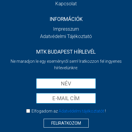
Kapcsolat
INFORMÁCIÓK
Impresszum
Adatvédelmi Tájékoztató
MTK BUDAPEST HÍRLEVÉL
Ne maradjon le egy eseményről sem! Iratkozzon fel ingyenes
hírlevelünkre:
Elfogadom az
Adatvédelmi tájékoztatót
!
FELIRATKOZOM