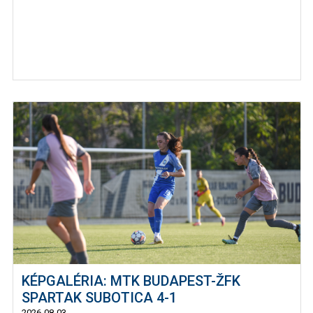
KÉPGALÉRIA: MTK BUDAPEST-ŽFK
SPARTAK SUBOTICA 4-1
2026-08-03