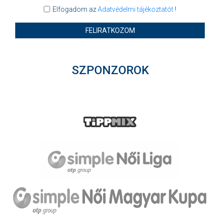
Elfogadom az
Adatvédelmi tájékoztatót
!
FELIRATKOZOM
SZPONZOROK