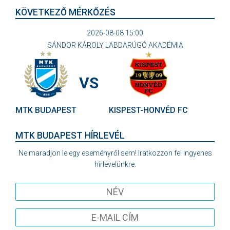
KÖVETKEZŐ MÉRKŐZÉS
2026-08-08 15:00
SÁNDOR KÁROLY LABDARÚGÓ AKADÉMIA
VS
MTK BUDAPEST
KISPEST-HONVÉD FC
MTK BUDAPEST HÍRLEVÉL
Ne maradjon le egy eseményről sem! Iratkozzon fel ingyenes
hírlevelünkre: