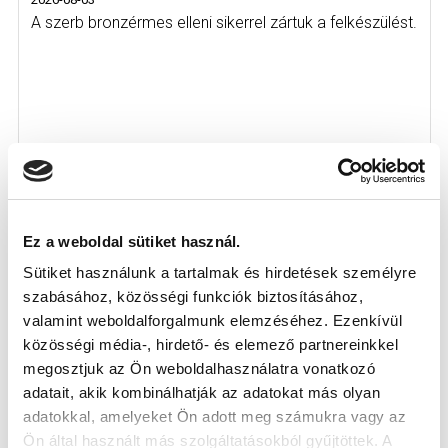
A szerb bronzérmes elleni sikerrel zártuk a felkészülést.
Ez a weboldal sütiket használ.
Sütiket használunk a tartalmak és hirdetések személyre
szabásához, közösségi funkciók biztosításához,
valamint weboldalforgalmunk elemzéséhez. Ezenkívül
közösségi média-, hirdető- és elemező partnereinkkel
megosztjuk az Ön weboldalhasználatra vonatkozó
adatait, akik kombinálhatják az adatokat más olyan
adatokkal, amelyeket Ön adott meg számukra vagy az
GYŐZELEM A BAJNOKI FŐPRÓBÁN A
Ön által használt más szolgáltatásokból gyűjtöttek. A