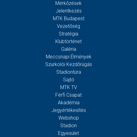
Mérkőzések
Jelentkezés
MTK Budapest
Vezetőség
Stratégia
Klubtörténet
Galéria
Meccsnapi Élmények
Szurkolói Kezdőrúgás
Stadiontúra
Sajtó
MTK TV
Férfi Csapat
Akadémia
Jegyértékesítés
Webshop
Stadion
Egyesület