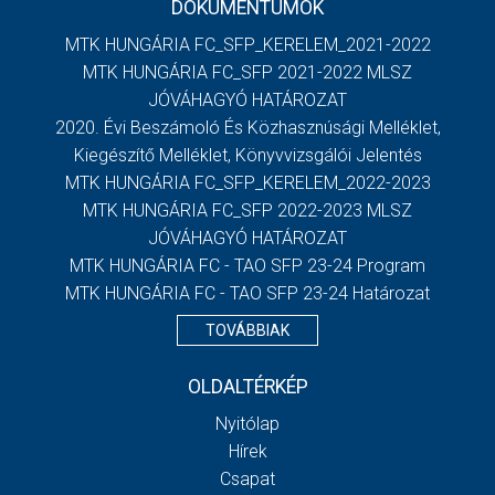
DOKUMENTUMOK
MTK HUNGÁRIA FC_SFP_KERELEM_2021-2022
MTK HUNGÁRIA FC_SFP 2021-2022 MLSZ
JÓVÁHAGYÓ HATÁROZAT
2020. Évi Beszámoló És Közhasznúsági Melléklet,
Kiegészítő Melléklet, Könyvvizsgálói Jelentés
MTK HUNGÁRIA FC_SFP_KERELEM_2022-2023
MTK HUNGÁRIA FC_SFP 2022-2023 MLSZ
JÓVÁHAGYÓ HATÁROZAT
MTK HUNGÁRIA FC - TAO SFP 23-24 Program
MTK HUNGÁRIA FC - TAO SFP 23-24 Határozat
TOVÁBBIAK
OLDALTÉRKÉP
Nyitólap
Hírek
Csapat