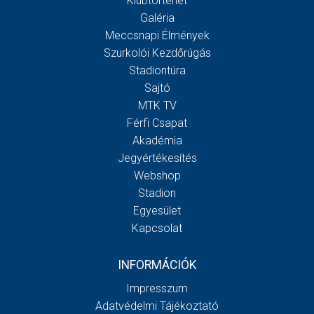
Klubtörténet
Galéria
Meccsnapi Élmények
Szurkolói Kezdőrúgás
Stadiontúra
Sajtó
MTK TV
Férfi Csapat
Akadémia
Jegyértékesítés
Webshop
Stadion
Egyesület
Kapcsolat
INFORMÁCIÓK
Impresszum
Adatvédelmi Tájékoztató