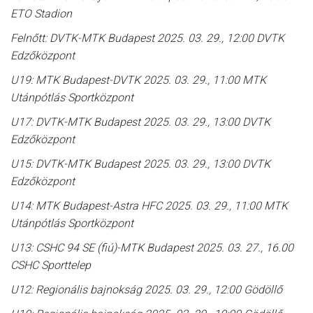
ETO Stadion
Felnőtt: DVTK-MTK Budapest 2025. 03. 29., 12:00 DVTK
Edzőközpont
U19: MTK Budapest-DVTK 2025. 03. 29., 11:00 MTK
Utánpótlás Sportközpont
U17: DVTK-MTK Budapest 2025. 03. 29., 13:00 DVTK
Edzőközpont
U15: DVTK-MTK Budapest 2025. 03. 29., 13:00 DVTK
Edzőközpont
U14: MTK Budapest-Astra HFC 2025. 03. 29., 11:00 MTK
Utánpótlás Sportközpont
U13: CSHC 94 SE (fiú)-MTK Budapest 2025. 03. 27., 16.00
CSHC Sporttelep
U12: Regionális bajnokság 2025. 03. 29., 12:00 Gödöllő