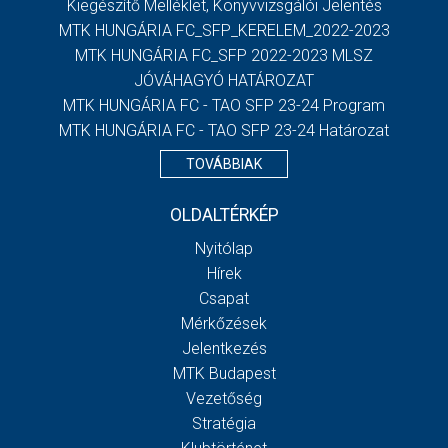
Kiegészítő Melléklet, Könyvvizsgálói Jelentés
MTK HUNGÁRIA FC_SFP_KERELEM_2022-2023
MTK HUNGÁRIA FC_SFP 2022-2023 MLSZ
JÓVÁHAGYÓ HATÁROZAT
MTK HUNGÁRIA FC - TAO SFP 23-24 Program
MTK HUNGÁRIA FC - TAO SFP 23-24 Határozat
TOVÁBBIAK
OLDALTÉRKÉP
Nyitólap
Hírek
Csapat
Mérkőzések
Jelentkezés
MTK Budapest
Vezetőség
Stratégia