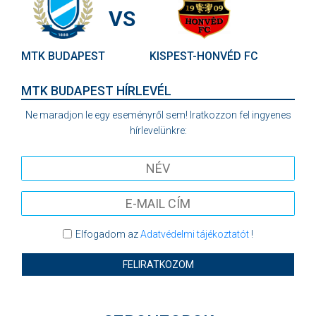
VS
MTK BUDAPEST
KISPEST-HONVÉD FC
MTK BUDAPEST HÍRLEVÉL
Ne maradjon le egy eseményről sem! Iratkozzon fel ingyenes
hírlevelünkre:
Elfogadom az
Adatvédelmi tájékoztatót
!
FELIRATKOZOM