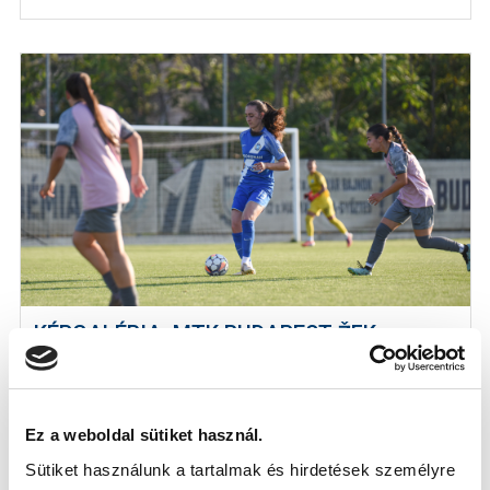
KÉPGALÉRIA: MTK BUDAPEST-ŽFK
SPARTAK SUBOTICA 4-1
2026-08-03
A szerb bronzérmes elleni sikerrel zártuk a felkészülést.
Ez a weboldal sütiket használ.
Sütiket használunk a tartalmak és hirdetések személyre