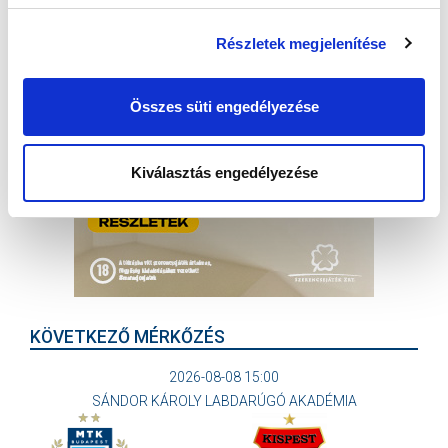
Részletek megjelenítése
Összes süti engedélyezése
Kiválasztás engedélyezése
KÖVETKEZŐ MÉRKŐZÉS
2026-08-08 15:00
SÁNDOR KÁROLY LABDARÚGÓ AKADÉMIA