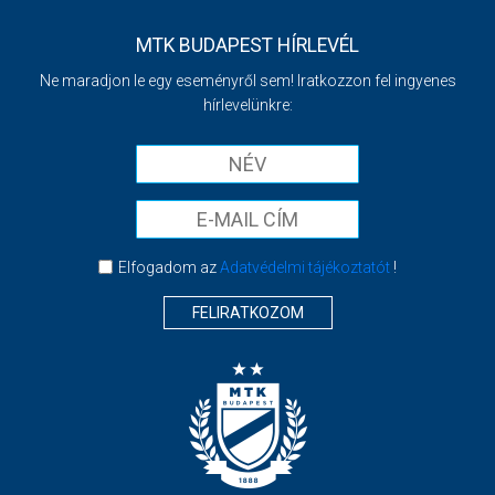
MTK BUDAPEST HÍRLEVÉL
Ne maradjon le egy eseményről sem! Iratkozzon fel ingyenes
hírlevelünkre:
Elfogadom az
Adatvédelmi tájékoztatót
!
FELIRATKOZOM