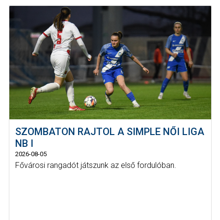
SZOMBATON RAJTOL A SIMPLE NŐI LIGA
NB I
2026-08-05
Fővárosi rangadót játszunk az első fordulóban.