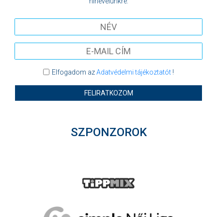
hírlevelünkre:
Elfogadom az
Adatvédelmi tájékoztatót
!
FELIRATKOZOM
SZPONZOROK