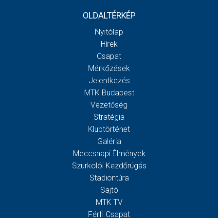
OLDALTÉRKÉP
Nyitólap
Hírek
Csapat
Mérkőzések
Jelentkezés
MTK Budapest
Vezetőség
Stratégia
Klubtörténet
Galéria
Meccsnapi Élmények
Szurkolói Kezdőrúgás
Stadiontúra
Sajtó
MTK TV
Férfi Csapat