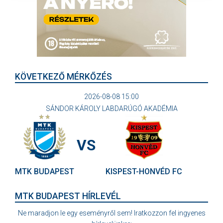
KÖVETKEZŐ MÉRKŐZÉS
2026-08-08 15:00
SÁNDOR KÁROLY LABDARÚGÓ AKADÉMIA
VS
MTK BUDAPEST
KISPEST-HONVÉD FC
MTK BUDAPEST HÍRLEVÉL
Ne maradjon le egy eseményről sem! Iratkozzon fel ingyenes