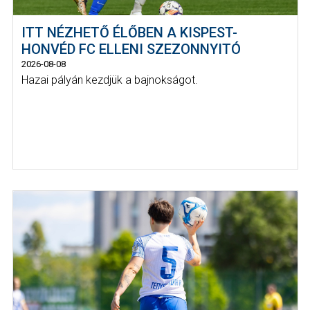
ITT NÉZHETŐ ÉLŐBEN A KISPEST-
HONVÉD FC ELLENI SZEZONNYITÓ
2026-08-08
Hazai pályán kezdjük a bajnokságot.