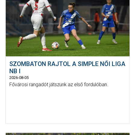
SZOMBATON RAJTOL A SIMPLE NŐI LIGA
NB I
2026-08-05
Fővárosi rangadót játszunk az első fordulóban.