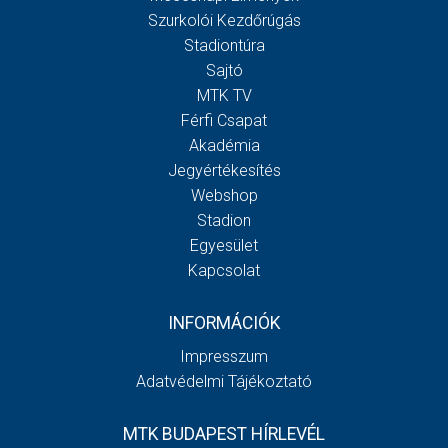
Szurkolói Kezdőrúgás
Stadiontúra
Sajtó
MTK TV
Férfi Csapat
Akadémia
Jegyértékesítés
Webshop
Stadion
Egyesület
Kapcsolat
INFORMÁCIÓK
Impresszum
Adatvédelmi Tájékoztató
MTK BUDAPEST HÍRLEVÉL