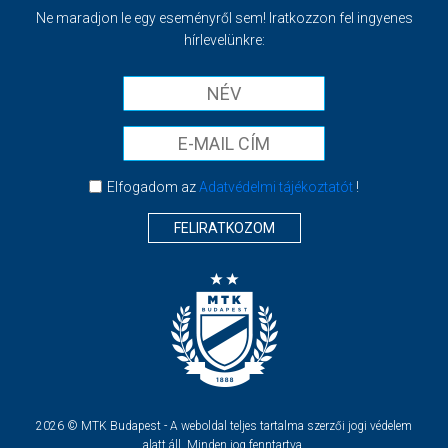
Ne maradjon le egy eseményről sem! Iratkozzon fel ingyenes
hírlevelünkre:
Elfogadom az
Adatvédelmi tájékoztatót
!
FELIRATKOZOM
2026 © MTK Budapest - A weboldal teljes tartalma szerzői jogi védelem
alatt áll. Minden jog fenntartva.