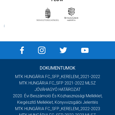
Í
DOKUMENTUMOK
MTK HUNGÁRIA FC_SFP_KERELEM_2021-2022
MTK HUNGÁRIA FC_SFP 2021-2022 MLSZ
JÓVÁHAGYÓ HATÁROZAT
2020. Évi Beszámoló És Közhasznúsági Melléklet,
Kiegészítő Melléklet, Könyvvizsgálói Jelentés
MTK HUNGÁRIA FC_SFP_KERELEM_2022-2023