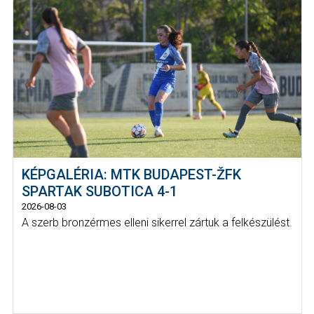
KÉPGALÉRIA: MTK BUDAPEST-ŽFK
SPARTAK SUBOTICA 4-1
2026-08-03
A szerb bronzérmes elleni sikerrel zártuk a felkészülést.