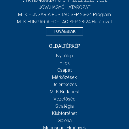
MTK HUNGÁRIA FC_SFP 2022-2023 MLSZ
JÓVÁHAGYÓ HATÁROZAT
MTK HUNGÁRIA FC - TAO SFP 23-24 Program
MTK HUNGÁRIA FC - TAO SFP 23-24 Határozat
TOVÁBBIAK
OLDALTÉRKÉP
Nyitólap
Hírek
Csapat
Mérkőzések
Jelentkezés
MTK Budapest
Vezetőség
Stratégia
Klubtörténet
Galéria
Meccsnapi Élmények