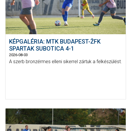
KÉPGALÉRIA: MTK BUDAPEST-ŽFK
SPARTAK SUBOTICA 4-1
2026-08-03
A szerb bronzérmes elleni sikerrel zártuk a felkészülést.