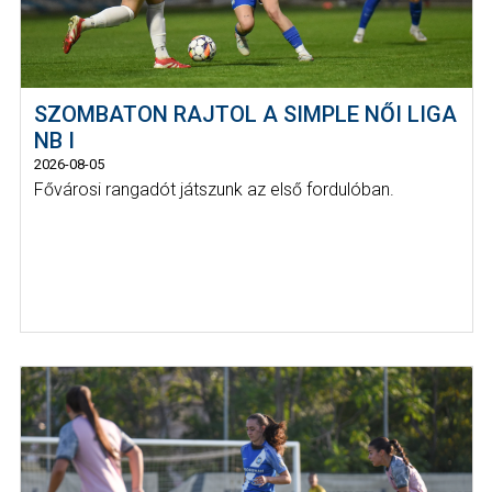
SZOMBATON RAJTOL A SIMPLE NŐI LIGA
NB I
2026-08-05
Fővárosi rangadót játszunk az első fordulóban.