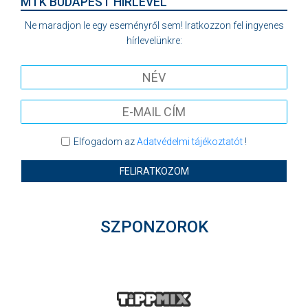
MTK BUDAPEST HÍRLEVÉL
Ne maradjon le egy eseményről sem! Iratkozzon fel ingyenes
hírlevelünkre:
Elfogadom az
Adatvédelmi tájékoztatót
!
FELIRATKOZOM
SZPONZOROK