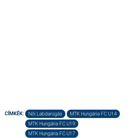
CÍMKÉK:
Női Labdarúgás
MTK Hungária FC U14
MTK Hungária FC U19
MTK Hungária FC U17