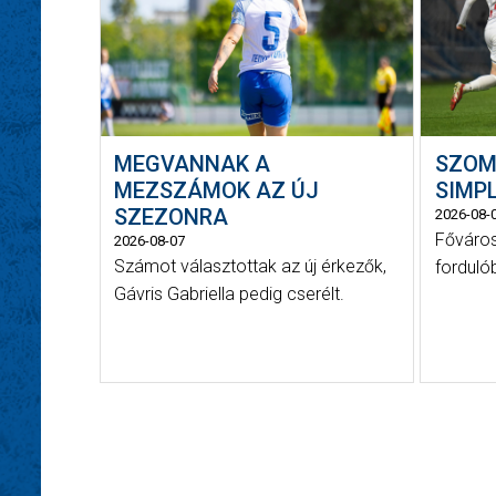
MEGVANNAK A
SZOM
MEZSZÁMOK AZ ÚJ
SIMPL
SZEZONRA
2026-08-
Főváros
2026-08-07
Számot választottak az új érkezők,
forduló
Gávris Gabriella pedig cserélt.