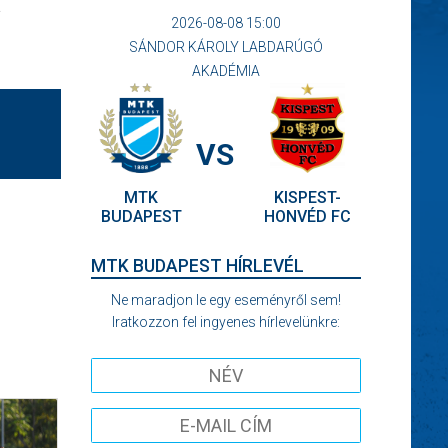
a
2026-08-08 15:00
SÁNDOR KÁROLY LABDARÚGÓ
AKADÉMIA
VS
MTK
KISPEST-
BUDAPEST
HONVÉD FC
MTK BUDAPEST HÍRLEVÉL
Ne maradjon le egy eseményről sem!
Iratkozzon fel ingyenes hírlevelünkre: