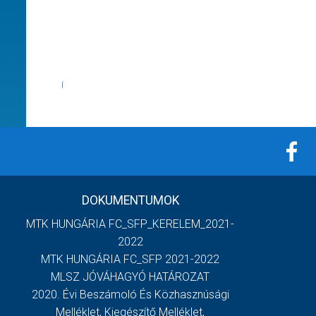
Í
DOKUMENTUMOK
MTK HUNGÁRIA FC_SFP_KERELEM_2021-
2022
MTK HUNGÁRIA FC_SFP 2021-2022
MLSZ JÓVÁHAGYÓ HATÁROZAT
2020. Évi Beszámoló És Közhasznúsági
Melléklet, Kiegészítő Melléklet,