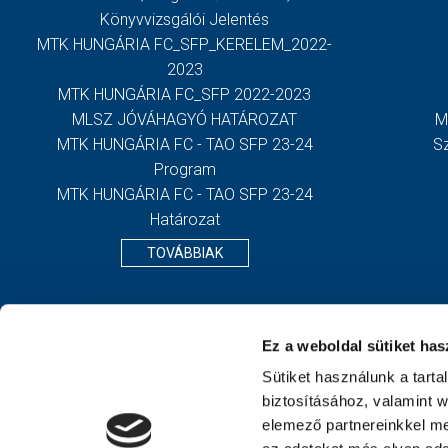
Könyvvizsgálói Jelentés
MTK HUNGÁRIA FC_SFP_KERELEM_2022-
2023
MTK HUNGÁRIA FC_SFP 2022-2023
MLSZ JÓVÁHAGYÓ HATÁROZAT
M
MTK HUNGÁRIA FC - TAO SFP 23-24
S
Program
MTK HUNGÁRIA FC - TAO SFP 23-24
Határozat
TOVÁBBIAK
Ez a weboldal sütiket has
Sütiket használunk a tart
biztosításához, valamint 
elemező partnereinkkel me