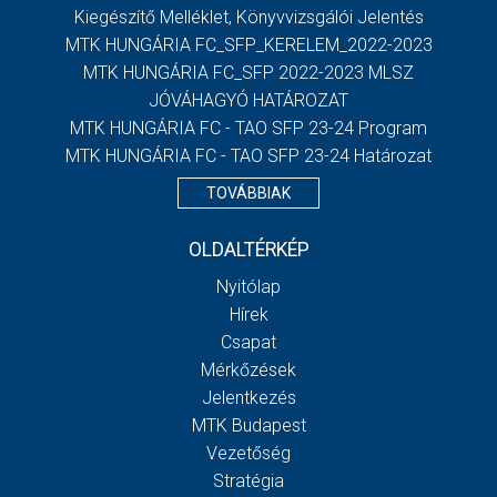
Kiegészítő Melléklet, Könyvvizsgálói Jelentés
MTK HUNGÁRIA FC_SFP_KERELEM_2022-2023
MTK HUNGÁRIA FC_SFP 2022-2023 MLSZ
JÓVÁHAGYÓ HATÁROZAT
MTK HUNGÁRIA FC - TAO SFP 23-24 Program
MTK HUNGÁRIA FC - TAO SFP 23-24 Határozat
TOVÁBBIAK
OLDALTÉRKÉP
Nyitólap
Hírek
Csapat
Mérkőzések
Jelentkezés
MTK Budapest
Vezetőség
Stratégia