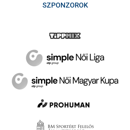
SZPONZOROK