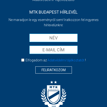
MTK BUDAPEST HÍRLEVÉL
Ne maradjon le egy eseményről sem! Iratkozzon fel ingyenes
hírlevelünkre:
Elfogadom az
Adatvédelmi tájékoztatót
!
FELIRATKOZOM