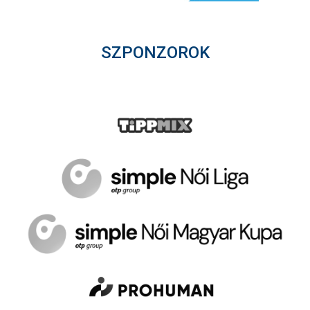
SZPONZOROK