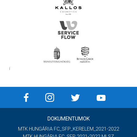
Í
DOKUMENTUMOK
MTK HUNGÁRIA FC_SFP_KERELEM_2021-2022
MTK HUNGÁRIA FC_SFP 2021-2022 MLSZ