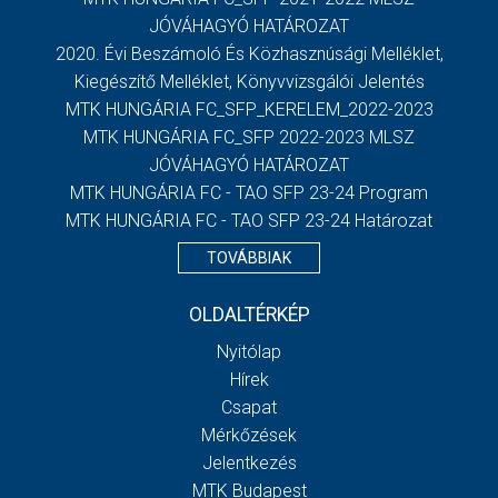
JÓVÁHAGYÓ HATÁROZAT
2020. Évi Beszámoló És Közhasznúsági Melléklet,
Kiegészítő Melléklet, Könyvvizsgálói Jelentés
MTK HUNGÁRIA FC_SFP_KERELEM_2022-2023
MTK HUNGÁRIA FC_SFP 2022-2023 MLSZ
JÓVÁHAGYÓ HATÁROZAT
MTK HUNGÁRIA FC - TAO SFP 23-24 Program
MTK HUNGÁRIA FC - TAO SFP 23-24 Határozat
TOVÁBBIAK
OLDALTÉRKÉP
Nyitólap
Hírek
Csapat
Mérkőzések
Jelentkezés
MTK Budapest